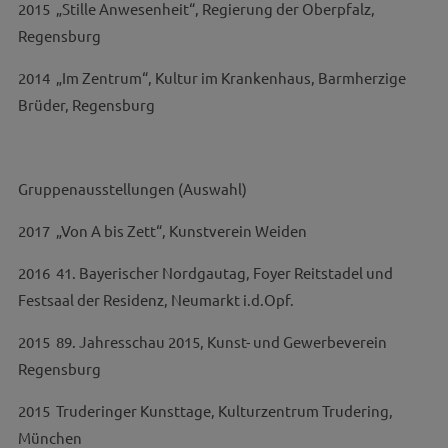
2015 „Stille Anwesenheit“, Regierung der Oberpfalz,
Regensburg
2014 „Im Zentrum“, Kultur im Krankenhaus, Barmherzige
Brüder, Regensburg
Gruppenausstellungen (Auswahl)
2017 „Von A bis Zett“, Kunstverein Weiden
2016 41. Bayerischer Nordgautag, Foyer Reitstadel und
Festsaal der Residenz, Neumarkt i.d.Opf.
2015 89. Jahresschau 2015, Kunst- und Gewerbeverein
Regensburg
2015 Truderinger Kunsttage, Kulturzentrum Trudering,
München