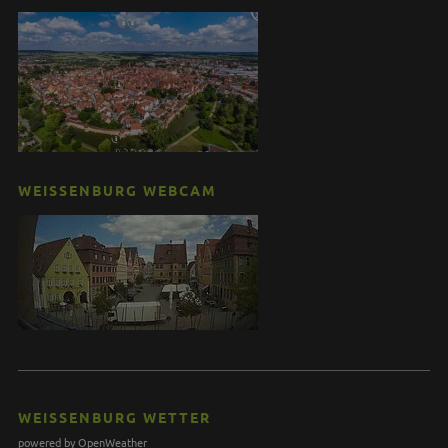
WEISSENBURG WEBCAM
WEISSENBURG WETTER
powered by OpenWeather