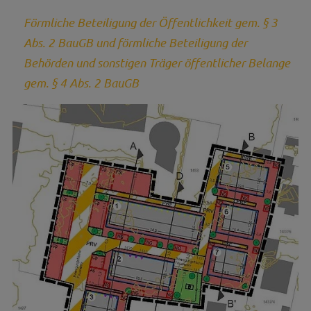
Förmliche Beteiligung der Öffentlichkeit gem. § 3
Abs. 2 BauGB und förmliche Beteiligung der
Behörden und sonstigen Träger öffentlicher Belange
gem. § 4 Abs. 2 BauGB