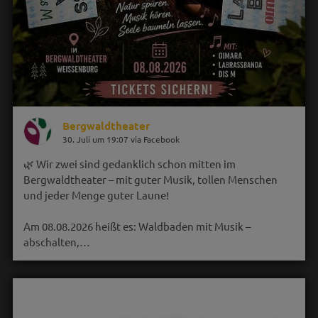
Bergwaldtheater
30. Juli um 19:07 via Facebook
🌿 Wir zwei sind gedanklich schon mitten im
Bergwaldtheater – mit guter Musik, tollen Menschen
und jeder Menge guter Laune!
Am 08.08.2026 heißt es: Waldbaden mit Musik –
abschalten,…