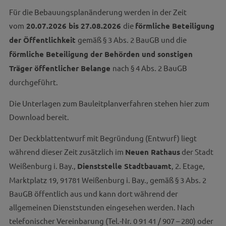
Für die Bebauungsplanänderung werden in der Zeit
vom
20.07.2026 bis 27.08.2026
die
förmliche
Beteiligung
der Öffentlichkeit
gemäß § 3 Abs. 2 BauGB und die
förmliche
Beteiligung der Behörden und sonstigen
Träger öffentlicher Belange
nach § 4 Abs. 2 BauGB
durchgeführt.
Die Unterlagen zum Bauleitplanverfahren stehen hier zum
Download bereit.
Der Deckblattentwurf mit Begründung (Entwurf) liegt
während dieser Zeit zusätzlich im
Neuen Rathaus
der Stadt
Weißenburg i. Bay.,
Dienststelle Stadtbauamt
, 2. Etage,
Marktplatz 19, 91781 Weißenburg i. Bay., gemäß § 3 Abs. 2
BauGB öffentlich aus und kann dort während der
allgemeinen Dienststunden eingesehen werden. Nach
telefonischer Vereinbarung (Tel.-Nr. 0 91 41 / 907 – 280) oder