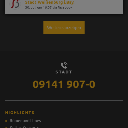
Stadt Weißenburg i.Bay.
30. Juli um 16:07 via Facebook
Weitere anzeigen
STADT
09141 907-0
HIGHLIGHTS
Römer und Limes
Kultur, Konzerte ...