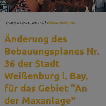
BAUEN & STADTPLANUNG
BAULEITPLANUNG
Änderung des
Bebauungsplanes Nr.
36 der Stadt
Weißenburg i. Bay.
für das Gebiet "An
der Maxanlage"