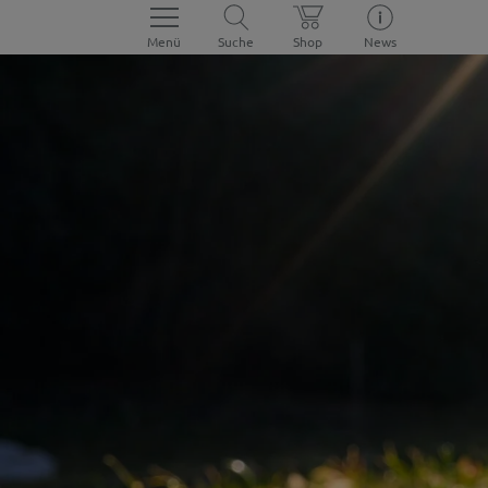
Menü
Suche
Shop
News