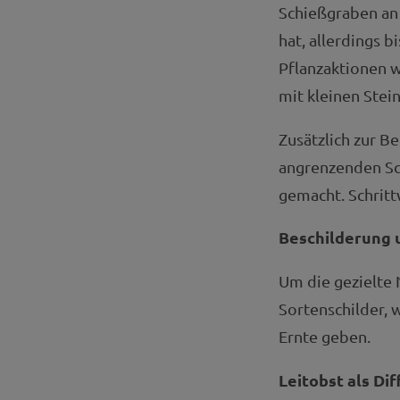
Schießgraben an 
hat, allerdings b
Pflanzaktionen 
mit kleinen Stei
Zusätzlich zur 
angrenzenden Sc
gemacht. Schrit
Beschilderung 
Um die gezielte 
Sortenschilder, 
Ernte geben.
Leitobst als Di