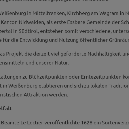
ißenburg in Mittelfranken, Kirchberg am Wagram in N
 Kanton Nidwalden, als erste Essbare Gemeinde der Sc
ertal in Südtirol, entstehen somit verschiedene, unters
 für die Entwicklung und Nutzung öffentlicher Grünräu
s Projekt die derzeit viel geforderte Nachhaltigkeit 
nsmitteln und unserer Natur.
taltungen zu Blühzeitpunkten oder Erntezeitpunkten kö
t in Weißenburg etablieren und sich zu lokalen Traditio
uristischen Attraktion werden.
lfalt
 Beamte Le Lectier veröffentlichte 1628 ein Sortenverze