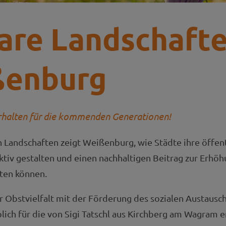
are Landschaft
ßenburg
erhalten für die kommenden Generationen!
 Landschaften zeigt Weißenburg, wie Städte ihre öffen
tiv gestalten und einen nachhaltigen Beitrag zur Erhöh
sten können.
r Obstvielfalt mit der Förderung des sozialen Austausc
blich für die von Sigi Tatschl aus Kirchberg am Wagram 