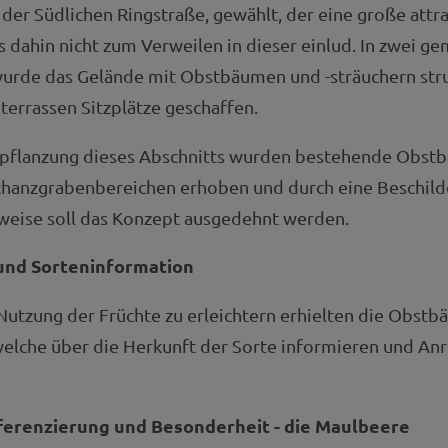
der Südlichen Ringstraße, gewählt, der eine große attr
is dahin nicht zum Verweilen in dieser einlud. In zwei g
wurde das Gelände mit Obstbäumen und -sträuchern stru
nterrassen Sitzplätze geschaffen.
Bepflanzung dieses Abschnitts wurden bestehende Obst
hanzgrabenbereichen erhoben und durch eine Beschild
tweise soll das Konzept ausgedehnt werden.
und Sorteninformation
Nutzung der Früchte zu erleichtern erhielten die Obst
welche über die Herkunft der Sorte informieren und An
fferenzierung und Besonderheit - die Maulbeere