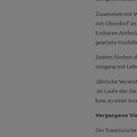
Zusammen mit We
mit Oberdorf im
Essbaren Antholz
geartete Modelle
Zudem fördert da
Umgang mit Lebe
Jährliche Verans
im Laufe der Zei
bzw. zu einer to
Vergangene Vie
Der französische