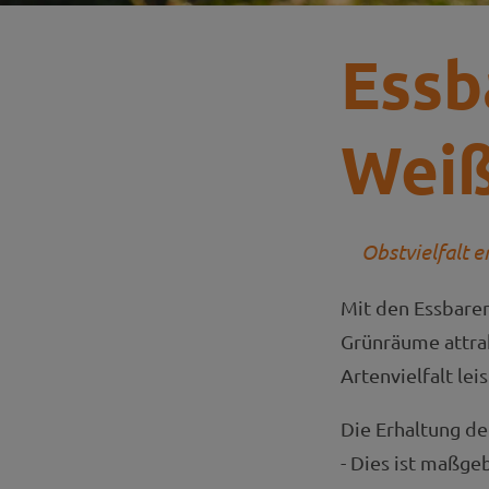
Essb
Wei
Obstvielfalt 
Mit den Essbaren
Grünräume attrak
Artenvielfalt lei
Die Erhaltung de
- Dies ist maßge