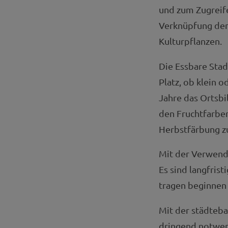
und zum Zugreife
Verknüpfung der
Kulturpflanzen.
Die Essbare Stad
Platz, ob klein 
Jahre das Ortsbi
den Fruchtfarbe
Herbstfärbung z
Mit der Verwendu
Es sind langfrist
tragen beginnen 
Mit der städteba
dringend notwe