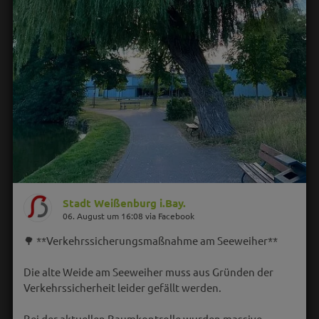
Stadt Weißenburg i.Bay.
06. August um 16:08 via Facebook
🌳 **Verkehrssicherungsmaßnahme am Seeweiher**
Die alte Weide am Seeweiher muss aus Gründen der
Verkehrssicherheit leider gefällt werden.
Bei der aktuellen Baumkontrolle wurden massive…