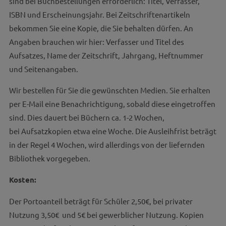
sind bei Buchbestellungen erforderlich: Titel, Verfasser,
ISBN und Erscheinungsjahr. Bei Zeitschriftenartikeln
bekommen Sie eine Kopie, die Sie behalten dürfen. An
Angaben brauchen wir hier: Verfasser und Titel des
Aufsatzes, Name der Zeitschrift, Jahrgang, Heftnummer
und Seitenangaben.
Wir bestellen für Sie die gewünschten Medien. Sie erhalten
per E-Mail eine Benachrichtigung, sobald diese eingetroffen
sind. Dies dauert bei Büchern ca. 1-2 Wochen,
bei Aufsatzkopien etwa eine Woche. Die Ausleihfrist beträgt
in der Regel 4 Wochen, wird allerdings von der liefernden
Bibliothek vorgegeben.
Kosten:
Der Portoanteil beträgt für Schüler 2,50€, bei privater
Nutzung 3,50€ und 5€ bei gewerblicher Nutzung. Kopien