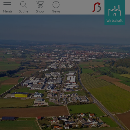
Menü
Suche
Shop
News
Wirtschaft