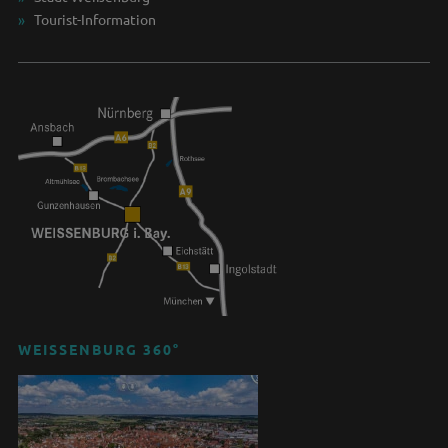
Tourist-Information
WEISSENBURG 360°