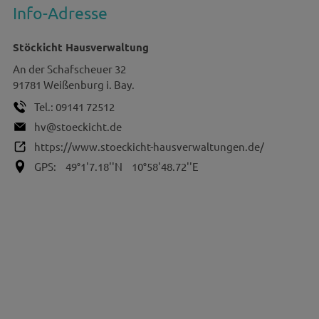
Info-Adresse
Stöckicht Hausverwaltung
An der Schafscheuer 32
91781
Weißenburg i. Bay.
Tel.:
09141 72512
hv@stoeckicht.de
https://www.stoeckicht-hausverwaltungen.de/
GPS:
49°1'7.18''N
10°58'48.72''E