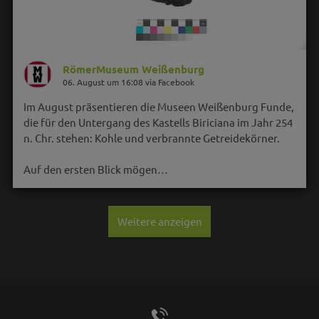
RömerMuseum Weißenburg
06. August um 16:08 via Facebook
Im August präsentieren die Museen Weißenburg Funde,
die für den Untergang des Kastells Biriciana im Jahr 254
n. Chr. stehen: Kohle und verbrannte Getreidekörner.
Auf den ersten Blick mögen…
Weitere anzeigen