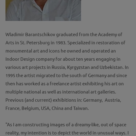
Wladimir Barantschikov graduated from the Academy of
Arts in St. Petersburg in 1983. Specialized in restoration of
monumental art and icons he owned and operated an
Indoor Design company for about ten years engaging in
various art projects in Russia, Kyrgyzstan and Uzbekistan. In
1995 the artist migrated to the south of Germany and since
then has worked as a freelance artist exhibiting his art on
multiple national as well as international art galleries.
Previous (and current) exhibitions in: Germany, Austria,
France, Belgium, USA, China and Taiwan.
"As I am constructing images of a dreamy-like, out of space
reality, my intention is to depict the world in unusual ways. I