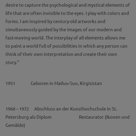
desire to capture the psychological and mystical elements of
life that are often invisible to the eyes. I play with colors and
forms. I am inspired by century-old artworks and
simultaneously guided by the images of our modern and
fast-moving world. The interplay of all elements allows me
to paint a world full of possibilities in which any person can
think of their own interpretation and create their own
story."
1951 Geboren in Mailuu-Suu, Kirgisistan
1968 – 1972 Abschluss an der Kunsthochschule in St.
Petersburg als Diplom Restaurator (Ikonen und
Gemälde)