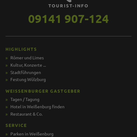
TOURIST-INFO
09141 907-124
HIGHLIGHTS
Römer und Limes
Kultur, Konzerte ...
Stadtführungen
Festung Wülzburg
WEISSENBURGER GASTGEBER
Tagen / Tagung
Hotel in Weißenburg finden
Restaurant & Co.
SERVICE
Parken in Weißenburg