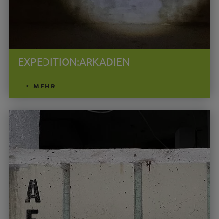
EXPEDITION:ARKADIEN
MEHR