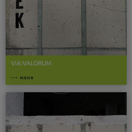
VIA:VALORUM
MEHR