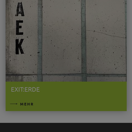
EXIT:ERDE
MEHR