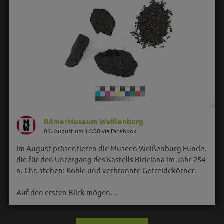
RömerMuseum Weißenburg
06. August um 16:08 via Facebook
Im August präsentieren die Museen Weißenburg Funde,
die für den Untergang des Kastells Biriciana im Jahr 254
n. Chr. stehen: Kohle und verbrannte Getreidekörner.
Auf den ersten Blick mögen…