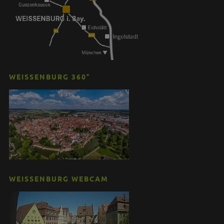
WEISSENBURG 360°
WEISSENBURG WEBCAM