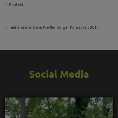
Kontakt
Teilnehmerin beim Weißenburger Kunstpreis 2018
Social Media