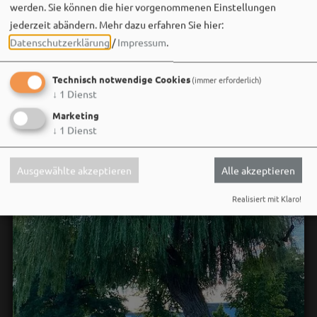
werden. Sie können die hier vorgenommenen Einstellungen
jederzeit abändern.
Mehr dazu erfahren Sie hier:
Datenschutzerklärung
/
Impressum
.
Technisch notwendige Cookies
(immer erforderlich)
↓
1
Dienst
Marketing
↓
1
Dienst
Ausgewählte akzeptieren
Alle akzeptieren
Realisiert mit Klaro!