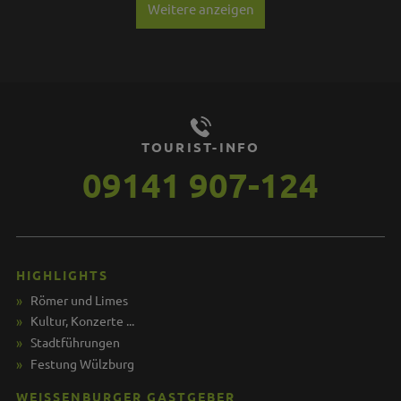
Weitere anzeigen
TOURIST-INFO
09141 907-124
HIGHLIGHTS
Römer und Limes
Kultur, Konzerte ...
Stadtführungen
Festung Wülzburg
WEISSENBURGER GASTGEBER