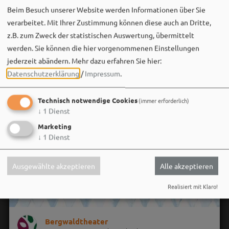
Beim Besuch unserer Website werden Informationen über Sie
verarbeitet. Mit Ihrer Zustimmung können diese auch an Dritte,
z.B. zum Zweck der statistischen Auswertung, übermittelt
werden. Sie können die hier vorgenommenen Einstellungen
jederzeit abändern.
Mehr dazu erfahren Sie hier:
Datenschutzerklärung
/
Impressum
.
Technisch notwendige Cookies
(immer erforderlich)
↓
1
Dienst
Marketing
↓
1
Dienst
Ausgewählte akzeptieren
Alle akzeptieren
Realisiert mit Klaro!
Bergwaldtheater