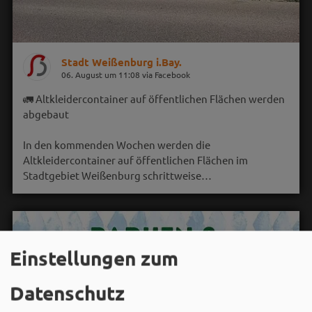
Stadt Weißenburg i.Bay.
06. August um 11:08 via Facebook
🚛 Altkleidercontainer auf öffentlichen Flächen werden
abgebaut
In den kommenden Wochen werden die
Altkleidercontainer auf öffentlichen Flächen im
Stadtgebiet Weißenburg schrittweise…
Einstellungen zum
Datenschutz