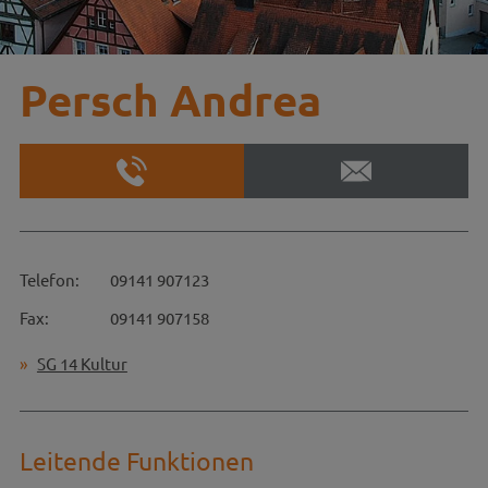
Persch Andrea
Telefon:
09141 907123
Fax:
09141 907158
SG 14 Kultur
Leitende Funktionen