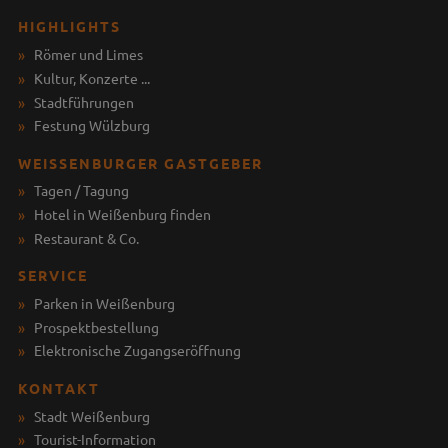
HIGHLIGHTS
Römer und Limes
Kultur, Konzerte ...
Stadtführungen
Festung Wülzburg
WEISSENBURGER GASTGEBER
Tagen / Tagung
Hotel in Weißenburg finden
Restaurant & Co.
SERVICE
Parken in Weißenburg
Prospektbestellung
Elektronische Zugangseröffnung
KONTAKT
Stadt Weißenburg
Tourist-Information