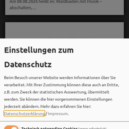
Am 08.08.2026 heißt es: Waldbaden mit Musik –
abschalten,…
Einstellungen zum
Datenschutz
Beim Besuch unserer Website werden Informationen über Sie
verarbeitet. Mit Ihrer Zustimmung können diese auch an Dritte,
z.B. zum Zweck der statistischen Auswertung, übermittelt
werden. Sie können die hier vorgenommenen Einstellungen
jederzeit abändern.
Mehr dazu erfahren Sie hier:
Datenschutzerklärung
/
Impressum
.
Technisch notwendige Cookies
(immer erforderlich)