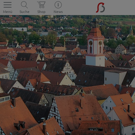
Menü
Suche
Shop
News