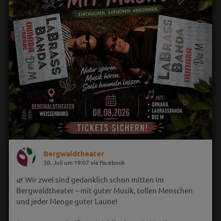
Bergwaldtheater
30. Juli um 19:07 via Facebook
🌿 Wir zwei sind gedanklich schon mitten im
Bergwaldtheater – mit guter Musik, tollen Menschen
und jeder Menge guter Laune!