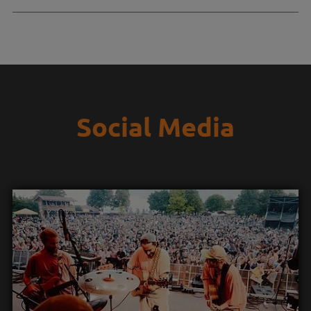
Social Media