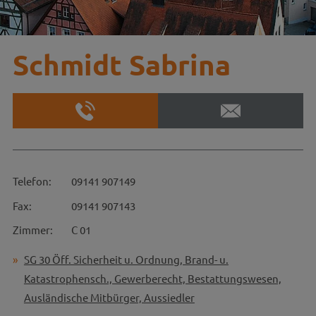
Schmidt Sabrina
Telefon:
09141 907149
Fax:
09141 907143
Zimmer:
C 01
SG 30 Öff. Sicherheit u. Ordnung, Brand- u.
Katastrophensch., Gewerberecht, Bestattungswesen,
Ausländische Mitbürger, Aussiedler