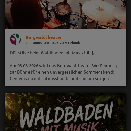
Bergwaldtheater
01. August um 10:08 via Facebook
DIS M live beim Waldbaden mit Musik! 🌲🎸
Am 08.08.2026 wird das Bergwaldtheater Weißenburg
zur Bühne für einen unvergesslichen Sommerabend:
Gemeinsam mit Labrassbanda und Oimara sorgen…