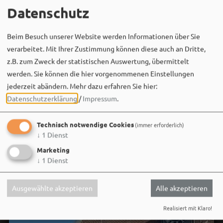
MEHR
Datenschutz
Beim Besuch unserer Website werden Informationen über Sie
verarbeitet. Mit Ihrer Zustimmung können diese auch an Dritte,
z.B. zum Zweck der statistischen Auswertung, übermittelt
werden. Sie können die hier vorgenommenen Einstellungen
jederzeit abändern.
Mehr dazu erfahren Sie hier:
Datenschutzerklärung
/
Impressum
.
Social Media
Technisch notwendige Cookies
(immer erforderlich)
↓
1
Dienst
Marketing
↓
1
Dienst
Ausgewählte akzeptieren
Alle akzeptieren
Realisiert mit Klaro!