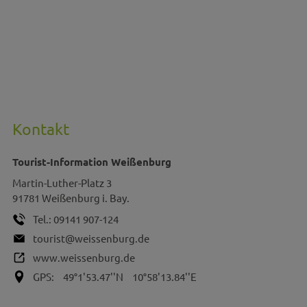
Kontakt
Tourist-Information Weißenburg
Martin-Luther-Platz 3
91781
Weißenburg i. Bay.
Tel.:
09141 907-124
tourist@weissenburg.de
www.weissenburg.de
GPS:
49°1'53.47''N
10°58'13.84''E