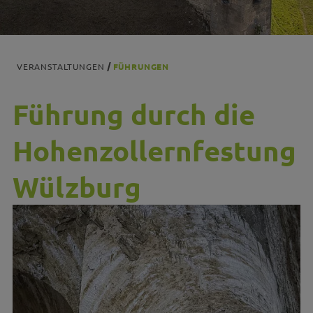
VERANSTALTUNGEN
FÜHRUNGEN
Führung durch die
Hohenzollernfestung
Wülzburg