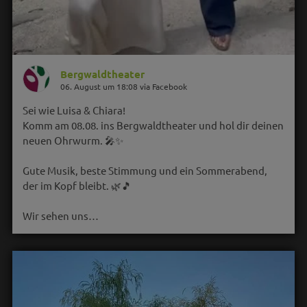
Bergwaldtheater
06. August um 18:08 via Facebook
Sei wie Luisa & Chiara!
Komm am 08.08. ins Bergwaldtheater und hol dir deinen
neuen Ohrwurm. 🎤✨
Gute Musik, beste Stimmung und ein Sommerabend,
der im Kopf bleibt. 🌿🎵
Wir sehen uns…