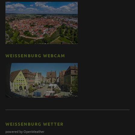
WEISSENBURG WEBCAM
WEISSENBURG WETTER
powered by OpenWeather