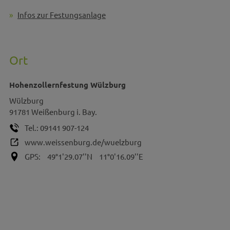
Infos zur Festungsanlage
Ort
Hohenzollernfestung Wülzburg
Wülzburg
91781
Weißenburg i. Bay.
Tel.:
09141 907-124
www.weissenburg.de/wuelzburg
GPS:
49°1'29.07''N
11°0'16.09''E