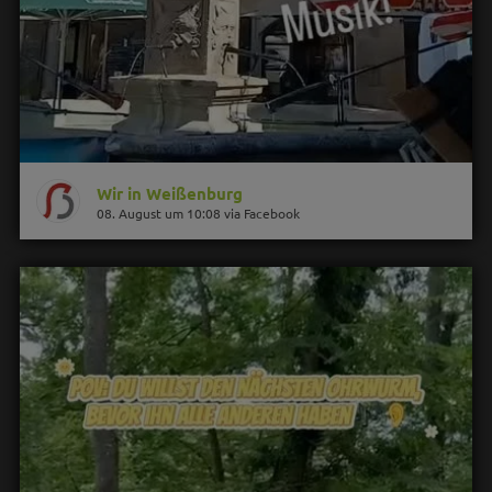
Wir in Weißenburg
08. August um 10:08 via Facebook