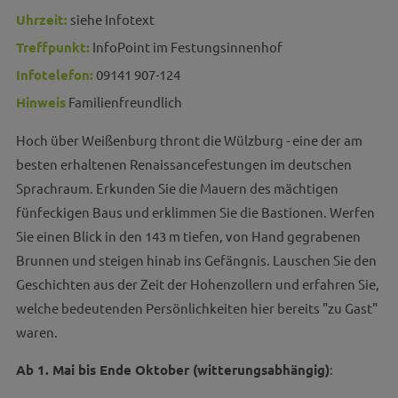
Uhrzeit:
siehe Infotext
Treffpunkt:
InfoPoint im Festungsinnenhof
Infotelefon:
09141 907-124
Hinweis
Familienfreundlich
Hoch über Weißenburg thront die Wülzburg - eine der am
besten erhaltenen Renaissancefestungen im deutschen
Sprachraum. Erkunden Sie die Mauern des mächtigen
fünfeckigen Baus und erklimmen Sie die Bastionen. Werfen
Sie einen Blick in den 143 m tiefen, von Hand gegrabenen
Brunnen und steigen hinab ins Gefängnis. Lauschen Sie den
Geschichten aus der Zeit der Hohenzollern und erfahren Sie,
welche bedeutenden Persönlichkeiten hier bereits "zu Gast"
waren.
Ab 1. Mai bis Ende Oktober (witterungsabhängig)
: