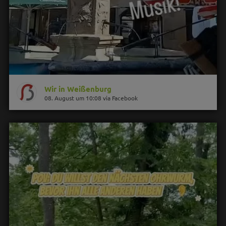
Wir in Weißenburg
08. August um 10:08 via Facebook