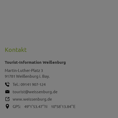
Kontakt
Tourist-Information Weißenburg
Martin-Luther-Platz 3
91781
Weißenburg i. Bay.
Tel.:
09141 907-124
tourist@weissenburg.de
www.weissenburg.de
GPS:
49°1'53.47''N
10°58'13.84''E