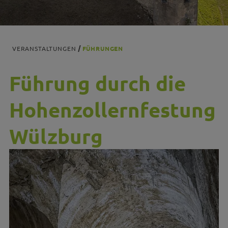
VERANSTALTUNGEN
FÜHRUNGEN
Führung durch die
Hohenzollernfestung
Wülzburg