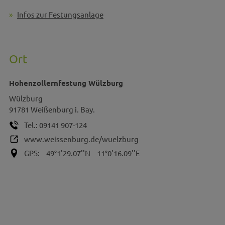
Infos zur Festungsanlage
Ort
Hohenzollernfestung Wülzburg
Wülzburg
91781
Weißenburg i. Bay.
Tel.:
09141 907-124
www.weissenburg.de/wuelzburg
GPS:
49°1'29.07''N
11°0'16.09''E