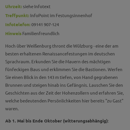
Uhrzeit:
siehe Infotext
Treffpunkt:
InfoPoint im Festungsinnenhof
Infotelefon:
09141 907-124
Hinweis
Familienfreundlich
Hoch über Weißenburg thront die Wülzburg - eine der am
besten erhaltenen Renaissancefestungen im deutschen
Sprachraum. Erkunden Sie die Mauern des mächtigen
fünfeckigen Baus und erklimmen Sie die Bastionen. Werfen
Sie einen Blick in den 143 m tiefen, von Hand gegrabenen
Brunnen und steigen hinab ins Gefängnis. Lauschen Sie den
Geschichten aus der Zeit der Hohenzollern und erfahren Sie,
welche bedeutenden Persönlichkeiten hier bereits "zu Gast"
waren.
Ab 1. Mai bis Ende Oktober (witterungsabhängig)
: