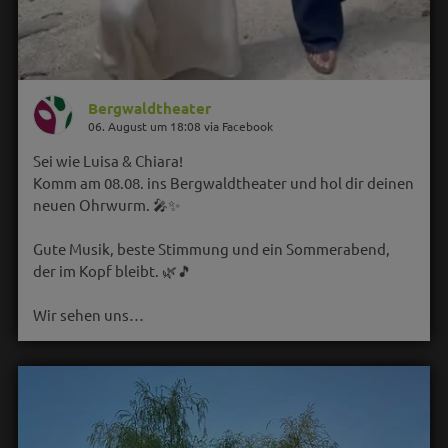
Bergwaldtheater
06. August um 18:08 via Facebook
Sei wie Luisa & Chiara!
Komm am 08.08. ins Bergwaldtheater und hol dir deinen
neuen Ohrwurm. 🎤✨
Gute Musik, beste Stimmung und ein Sommerabend,
der im Kopf bleibt. 🌿🎵
Wir sehen uns…