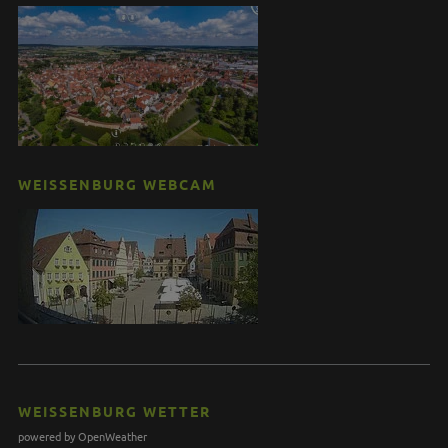
WEISSENBURG WEBCAM
WEISSENBURG WETTER
powered by OpenWeather