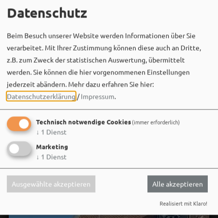
MEHR
Datenschutz
Beim Besuch unserer Website werden Informationen über Sie
verarbeitet. Mit Ihrer Zustimmung können diese auch an Dritte,
z.B. zum Zweck der statistischen Auswertung, übermittelt
werden. Sie können die hier vorgenommenen Einstellungen
jederzeit abändern.
Mehr dazu erfahren Sie hier:
Datenschutzerklärung
/
Impressum
.
Social Media
Technisch notwendige Cookies
(immer erforderlich)
↓
1
Dienst
Marketing
↓
1
Dienst
Ausgewählte akzeptieren
Alle akzeptieren
Realisiert mit Klaro!