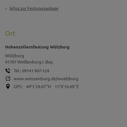
Infos zur Festungsanlage
Ort
Hohenzollernfestung Wülzburg
Wülzburg
91781
Weißenburg i. Bay.
Tel.:
09141 907-124
www.weissenburg.de/wuelzburg
GPS:
49°1'29.07''N
11°0'16.09''E