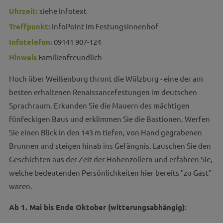
Uhrzeit:
siehe Infotext
Treffpunkt:
InfoPoint im Festungsinnenhof
Infotelefon:
09141 907-124
Hinweis
Familienfreundlich
Hoch über Weißenburg thront die Wülzburg - eine der am
besten erhaltenen Renaissancefestungen im deutschen
Sprachraum. Erkunden Sie die Mauern des mächtigen
fünfeckigen Baus und erklimmen Sie die Bastionen. Werfen
Sie einen Blick in den 143 m tiefen, von Hand gegrabenen
Brunnen und steigen hinab ins Gefängnis. Lauschen Sie den
Geschichten aus der Zeit der Hohenzollern und erfahren Sie,
welche bedeutenden Persönlichkeiten hier bereits "zu Gast"
waren.
Ab 1. Mai bis Ende Oktober (witterungsabhängig)
: