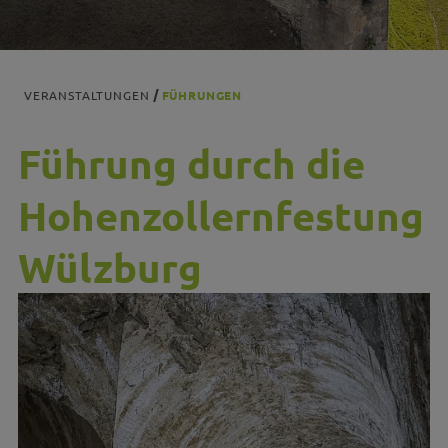
VERANSTALTUNGEN
FÜHRUNGEN
Führung durch die
Hohenzollernfestung
Wülzburg