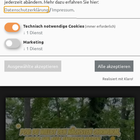
jederzeit abändern.
Mehr dazu erfahren Sie hier:
MEHR
Datenschutzerklärung
/
Impressum
.
Technisch notwendige Cookies
(immer erforderlich)
↓
1
Dienst
Marketing
↓
1
Dienst
Social Media
Ausgewählte akzeptieren
Alle akzeptieren
Realisiert mit Klaro!