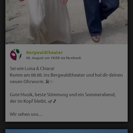
Bergwaldtheater
06. August um 18:08 via Facebook
Sei wie Luisa & Chiara!
Komm am 08.08. ins Bergwaldtheater und hol dir deinen
neuen Ohrwurm. 🎤✨
Gute Musik, beste Stimmung und ein Sommerabend,
der im Kopf bleibt. 🌿🎵
Wir sehen uns…