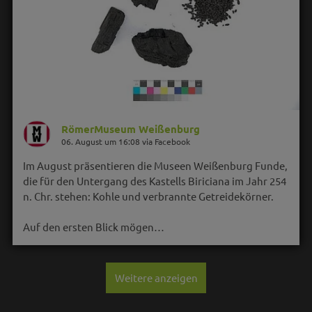
RömerMuseum Weißenburg
06. August um 16:08 via Facebook
Im August präsentieren die Museen Weißenburg Funde,
die für den Untergang des Kastells Biriciana im Jahr 254
n. Chr. stehen: Kohle und verbrannte Getreidekörner.
Auf den ersten Blick mögen…
Weitere anzeigen