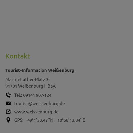
Kontakt
Tourist-Information Weißenburg
Martin-Luther-Platz 3
91781
Weißenburg i. Bay.
Tel.:
09141 907-124
tourist@weissenburg.de
www.weissenburg.de
GPS:
49°1'53.47''N
10°58'13.84''E