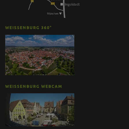
WEISSENBURG 360°
WEISSENBURG WEBCAM