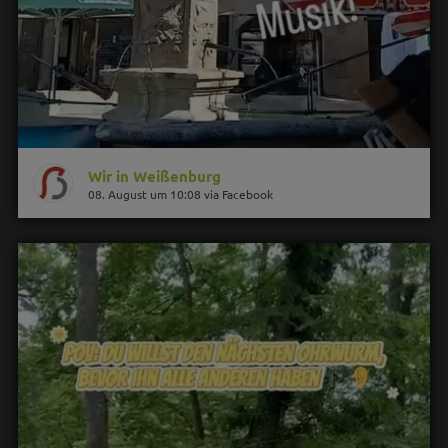
Wir in Weißenburg
08. August um 10:08 via Facebook