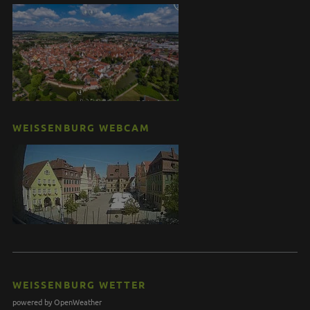
WEISSENBURG WEBCAM
WEISSENBURG WETTER
powered by OpenWeather