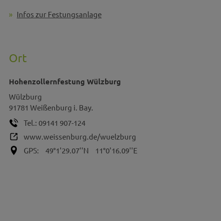
Infos zur Festungsanlage
Ort
Hohenzollernfestung Wülzburg
Wülzburg
91781
Weißenburg i. Bay.
Tel.:
09141 907-124
www.weissenburg.de/wuelzburg
GPS:
49°1'29.07''N
11°0'16.09''E