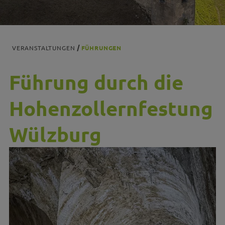
VERANSTALTUNGEN
FÜHRUNGEN
Führung durch die
Hohenzollernfestung
Wülzburg