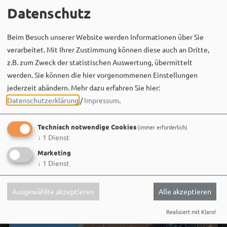
MEHR
Datenschutz
Beim Besuch unserer Website werden Informationen über Sie
verarbeitet. Mit Ihrer Zustimmung können diese auch an Dritte,
z.B. zum Zweck der statistischen Auswertung, übermittelt
werden. Sie können die hier vorgenommenen Einstellungen
jederzeit abändern.
Mehr dazu erfahren Sie hier:
Datenschutzerklärung
/
Impressum
.
Social Media
Technisch notwendige Cookies
(immer erforderlich)
↓
1
Dienst
Marketing
↓
1
Dienst
Ausgewählte akzeptieren
Alle akzeptieren
Realisiert mit Klaro!