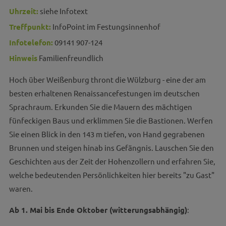
Uhrzeit:
siehe Infotext
Treffpunkt:
InfoPoint im Festungsinnenhof
Infotelefon:
09141 907-124
Hinweis
Familienfreundlich
Hoch über Weißenburg thront die Wülzburg - eine der am
besten erhaltenen Renaissancefestungen im deutschen
Sprachraum. Erkunden Sie die Mauern des mächtigen
fünfeckigen Baus und erklimmen Sie die Bastionen. Werfen
Sie einen Blick in den 143 m tiefen, von Hand gegrabenen
Brunnen und steigen hinab ins Gefängnis. Lauschen Sie den
Geschichten aus der Zeit der Hohenzollern und erfahren Sie,
welche bedeutenden Persönlichkeiten hier bereits "zu Gast"
waren.
Ab 1. Mai bis Ende Oktober (witterungsabhängig)
: