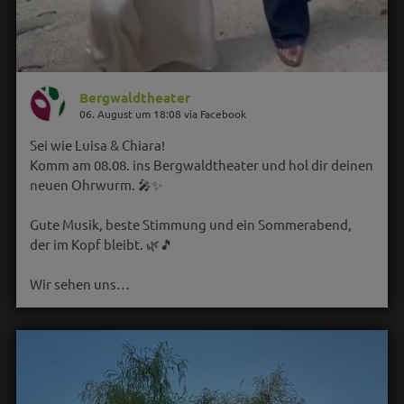
Bergwaldtheater
06. August um 18:08 via Facebook
Sei wie Luisa & Chiara!
Komm am 08.08. ins Bergwaldtheater und hol dir deinen
neuen Ohrwurm. 🎤✨
Gute Musik, beste Stimmung und ein Sommerabend,
der im Kopf bleibt. 🌿🎵
Wir sehen uns…