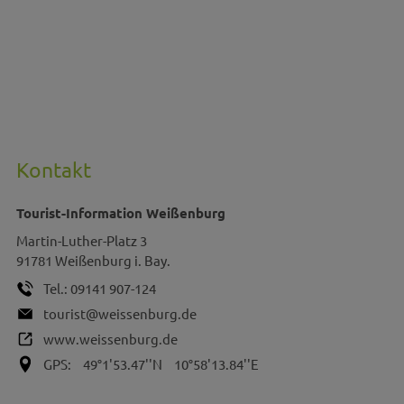
Kontakt
Tourist-Information Weißenburg
Martin-Luther-Platz 3
91781
Weißenburg i. Bay.
Tel.:
09141 907-124
tourist@weissenburg.de
www.weissenburg.de
GPS:
49°1'53.47''N
10°58'13.84''E