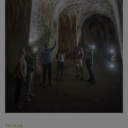
10.10.26