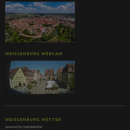
WEISSENBURG WEBCAM
WEISSENBURG WETTER
powered by OpenWeather