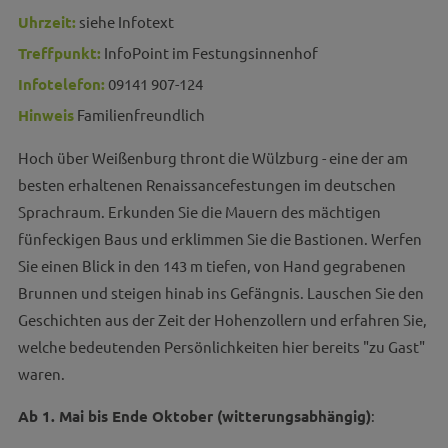
Uhrzeit:
siehe Infotext
Treffpunkt:
InfoPoint im Festungsinnenhof
Infotelefon:
09141 907-124
Hinweis
Familienfreundlich
Hoch über Weißenburg thront die Wülzburg - eine der am
besten erhaltenen Renaissancefestungen im deutschen
Sprachraum. Erkunden Sie die Mauern des mächtigen
fünfeckigen Baus und erklimmen Sie die Bastionen. Werfen
Sie einen Blick in den 143 m tiefen, von Hand gegrabenen
Brunnen und steigen hinab ins Gefängnis. Lauschen Sie den
Geschichten aus der Zeit der Hohenzollern und erfahren Sie,
welche bedeutenden Persönlichkeiten hier bereits "zu Gast"
waren.
Ab 1. Mai bis Ende Oktober (witterungsabhängig)
: