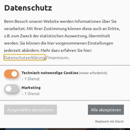
MEHR
Datenschutz
Beim Besuch unserer Website werden Informationen über Sie
verarbeitet. Mit Ihrer Zustimmung können diese auch an Dritte,
z.B. zum Zweck der statistischen Auswertung, übermittelt
werden. Sie können die hier vorgenommenen Einstellungen
jederzeit abändern.
Mehr dazu erfahren Sie hier:
Datenschutzerklärung
/
Impressum
.
Social Media
Technisch notwendige Cookies
(immer erforderlich)
↓
1
Dienst
Marketing
↓
1
Dienst
Ausgewählte akzeptieren
Alle akzeptieren
Realisiert mit Klaro!