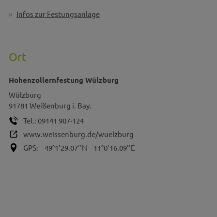
Infos zur Festungsanlage
Ort
Hohenzollernfestung Wülzburg
Wülzburg
91781
Weißenburg i. Bay.
Tel.:
09141 907-124
www.weissenburg.de/wuelzburg
GPS:
49°1'29.07''N
11°0'16.09''E