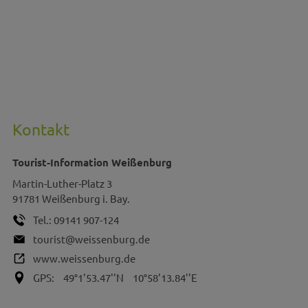
Kontakt
Tourist-Information Weißenburg
Martin-Luther-Platz 3
91781
Weißenburg i. Bay.
Tel.:
09141 907-124
tourist@weissenburg.de
www.weissenburg.de
GPS:
49°1'53.47''N
10°58'13.84''E