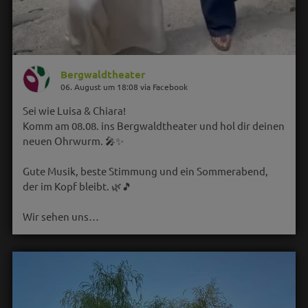
Bergwaldtheater
06. August um 18:08 via Facebook
Sei wie Luisa & Chiara!
Komm am 08.08. ins Bergwaldtheater und hol dir deinen
neuen Ohrwurm. 🎤✨
Gute Musik, beste Stimmung und ein Sommerabend,
der im Kopf bleibt. 🌿🎵
Wir sehen uns…