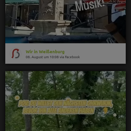
Wir in Weißenburg
08. August um 10:08 via Facebook