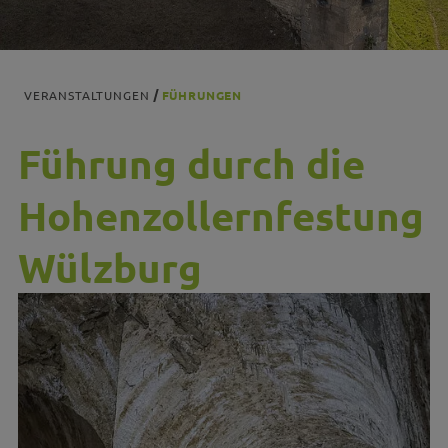
VERANSTALTUNGEN
FÜHRUNGEN
Führung durch die
Hohenzollernfestung
Wülzburg