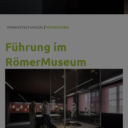
VERANSTALTUNGEN
FÜHRUNGEN
Führung im
RömerMuseum