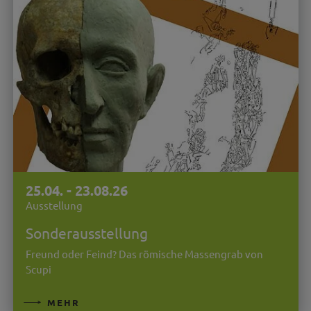
25.04. - 23.08.26
Ausstellung
Sonderausstellung
Freund oder Feind? Das römische Massengrab von
Scupi
MEHR