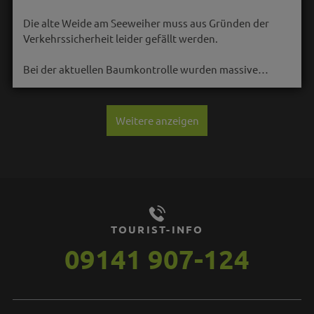
Die alte Weide am Seeweiher muss aus Gründen der
Verkehrssicherheit leider gefällt werden.
Bei der aktuellen Baumkontrolle wurden massive…
Weitere anzeigen
TOURIST-INFO
09141 907-124