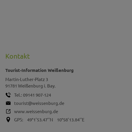
Kontakt
Tourist-Information Weißenburg
Martin-Luther-Platz 3
91781
Weißenburg i. Bay.
Tel.:
09141 907-124
tourist@weissenburg.de
www.weissenburg.de
GPS:
49°1'53.47''N
10°58'13.84''E