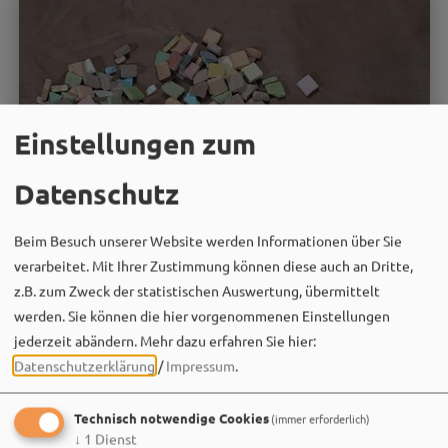
Einstellungen zum
Datenschutz
Beim Besuch unserer Website werden Informationen über Sie
verarbeitet. Mit Ihrer Zustimmung können diese auch an Dritte,
z.B. zum Zweck der statistischen Auswertung, übermittelt
werden. Sie können die hier vorgenommenen Einstellungen
jederzeit abändern.
Mehr dazu erfahren Sie hier:
Datenschutzerklärung
/
Impressum
.
Technisch notwendige Cookies
(immer erforderlich)
09.09.26
↓
1
Dienst