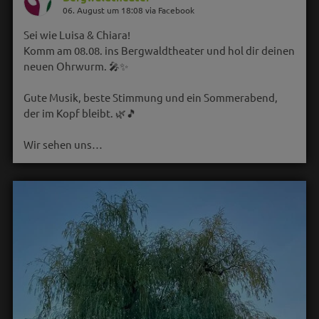
06. August um 18:08 via Facebook
Sei wie Luisa & Chiara!
Komm am 08.08. ins Bergwaldtheater und hol dir deinen
neuen Ohrwurm. 🎤✨
Gute Musik, beste Stimmung und ein Sommerabend,
der im Kopf bleibt. 🌿🎵
Wir sehen uns…