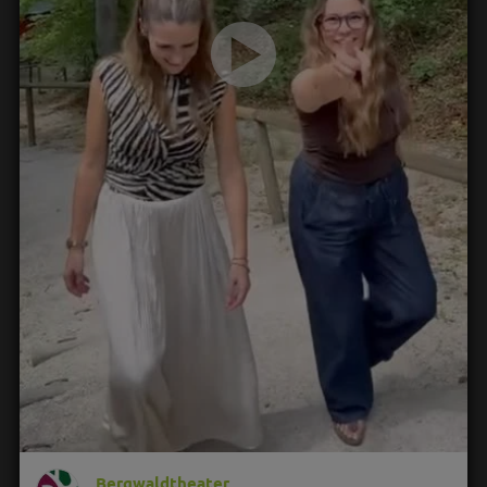
Bergwaldtheater