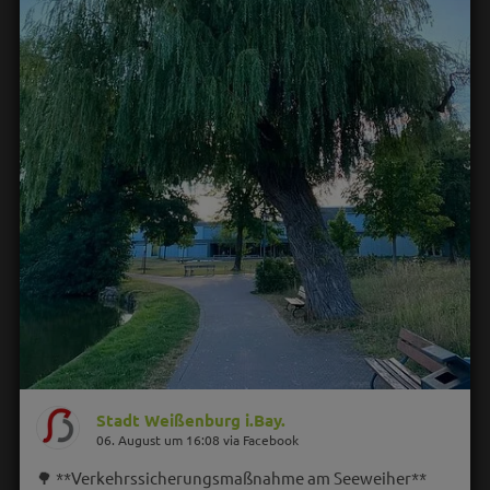
Stadt Weißenburg i.Bay.
06. August um 16:08 via Facebook
🌳 **Verkehrssicherungsmaßnahme am Seeweiher**