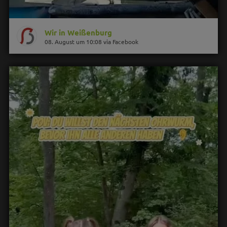
Wir in Weißenburg
08. August um 10:08 via Facebook