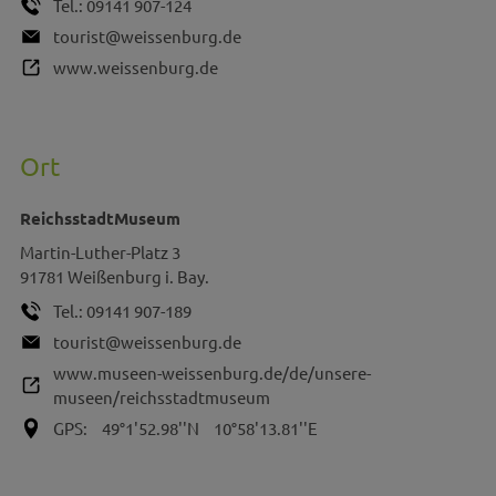
Tel.:
09141 907-124
tourist@weissenburg.de
www.weissenburg.de
Ort
ReichsstadtMuseum
Martin-Luther-Platz 3
91781
Weißenburg i. Bay.
Tel.:
09141 907-189
tourist@weissenburg.de
www.museen-weissenburg.de/de/unsere-
museen/reichsstadtmuseum
GPS:
49°1'52.98''N
10°58'13.81''E