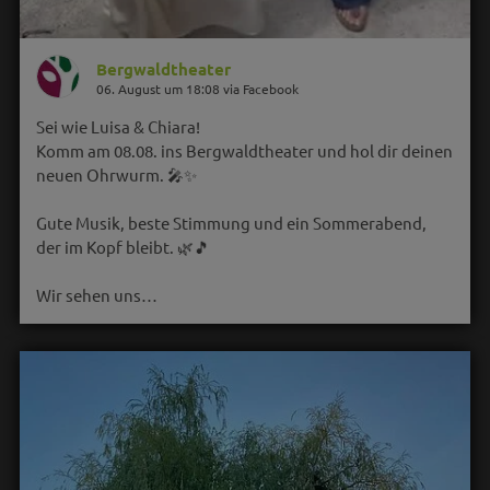
Bergwaldtheater
06. August um 18:08 via Facebook
Sei wie Luisa & Chiara!
Komm am 08.08. ins Bergwaldtheater und hol dir deinen
neuen Ohrwurm. 🎤✨
Gute Musik, beste Stimmung und ein Sommerabend,
der im Kopf bleibt. 🌿🎵
Wir sehen uns…