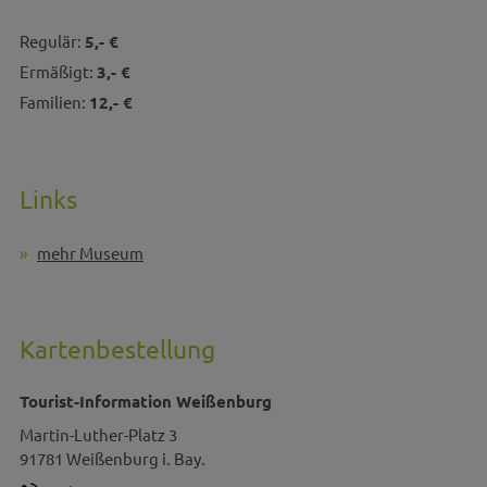
Regulär:
5,- €
Ermäßigt:
3,- €
Familien:
12,- €
Links
mehr Museum
Kartenbestellung
Tourist-Information Weißenburg
Martin-Luther-Platz 3
91781
Weißenburg i. Bay.