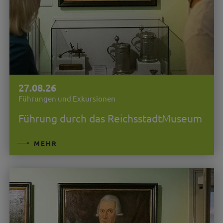
27.08.26
Führungen und Exkursionen
Führung durch das ReichsstadtMuseum
MEHR