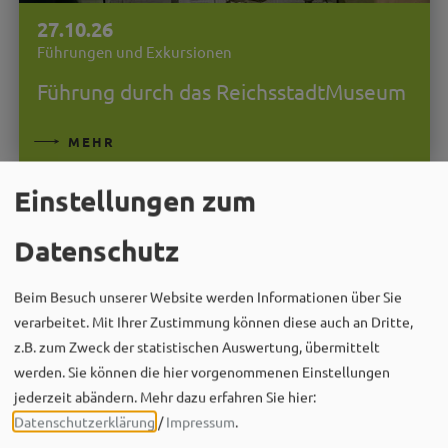
27.10.26
Führungen und Exkursionen
Führung durch das ReichsstadtMuseum
MEHR
Einstellungen zum
Datenschutz
Beim Besuch unserer Website werden Informationen über Sie
verarbeitet. Mit Ihrer Zustimmung können diese auch an Dritte,
z.B. zum Zweck der statistischen Auswertung, übermittelt
werden. Sie können die hier vorgenommenen Einstellungen
jederzeit abändern.
Mehr dazu erfahren Sie hier:
Datenschutzerklärung
/
Impressum
.