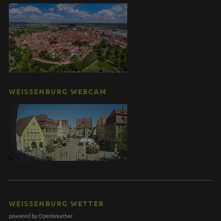
WEISSENBURG WEBCAM
WEISSENBURG WETTER
powered by OpenWeather