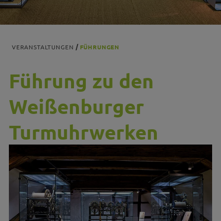
VERANSTALTUNGEN
FÜHRUNGEN
Führung zu den
Weißenburger
Turmuhrwerken