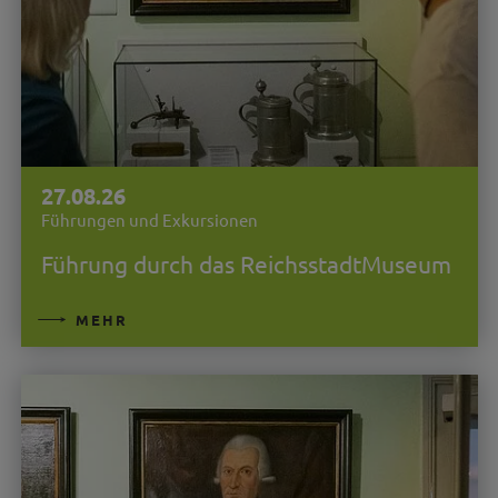
27.08.26
Führungen und Exkursionen
Führung durch das ReichsstadtMuseum
MEHR