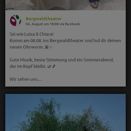
Bergwaldtheater
06. August um 18:08 via Facebook
Sei wie Luisa & Chiara!
Komm am 08.08. ins Bergwaldtheater und hol dir deinen
neuen Ohrwurm. 🎤✨
Gute Musik, beste Stimmung und ein Sommerabend,
der im Kopf bleibt. 🌿🎵
Wir sehen uns…