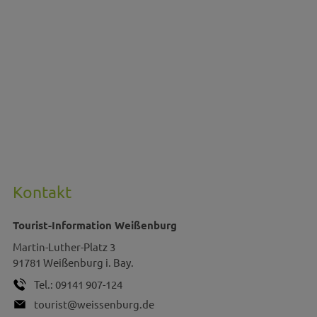
Kontakt
Tourist-Information Weißenburg
Martin-Luther-Platz 3
91781
Weißenburg i. Bay.
Tel.:
09141 907-124
tourist@weissenburg.de