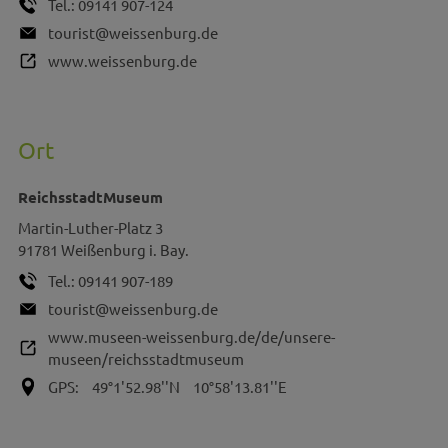
Tel.:
09141 907-124
tourist@weissenburg.de
www.weissenburg.de
Ort
ReichsstadtMuseum
Martin-Luther-Platz 3
91781
Weißenburg i. Bay.
Tel.:
09141 907-189
tourist@weissenburg.de
www.museen-weissenburg.de/de/unsere-
museen/reichsstadtmuseum
GPS:
49°1'52.98''N
10°58'13.81''E