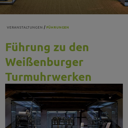
VERANSTALTUNGEN
FÜHRUNGEN
Führung zu den
Weißenburger
Turmuhrwerken