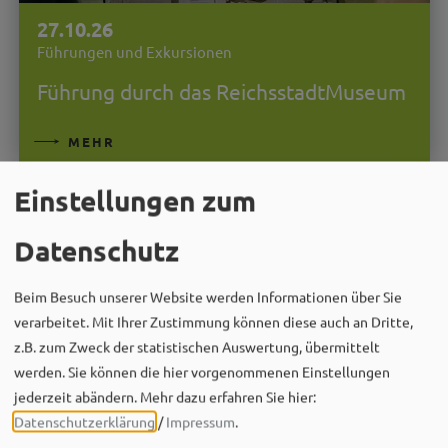
27.10.26
Führungen und Exkursionen
Führung durch das ReichsstadtMuseum
MEHR
Einstellungen zum
Datenschutz
Beim Besuch unserer Website werden Informationen über Sie
verarbeitet. Mit Ihrer Zustimmung können diese auch an Dritte,
z.B. zum Zweck der statistischen Auswertung, übermittelt
werden. Sie können die hier vorgenommenen Einstellungen
jederzeit abändern.
Mehr dazu erfahren Sie hier:
Datenschutzerklärung
/
Impressum
.