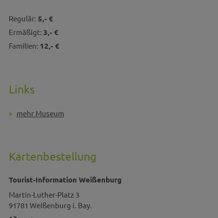
Regulär:
5,- €
Ermäßigt:
3,- €
Familien:
12,- €
Links
mehr Museum
Kartenbestellung
Tourist-Information Weißenburg
Martin-Luther-Platz 3
91781
Weißenburg i. Bay.