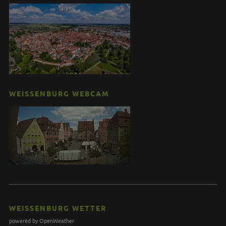
WEISSENBURG WEBCAM
WEISSENBURG WETTER
powered by OpenWeather