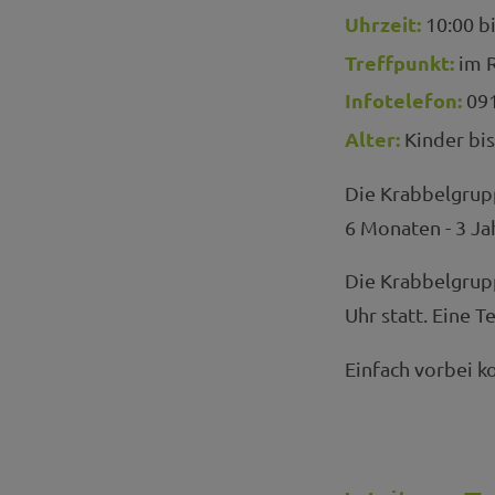
Uhrzeit:
10:00 bi
Treffpunkt:
im R
Infotelefon:
091
Alter:
Kinder bis
Die Krabbelgrupp
6 Monaten - 3 Ja
Die Krabbelgrupp
Uhr statt. Eine 
Einfach vorbei 