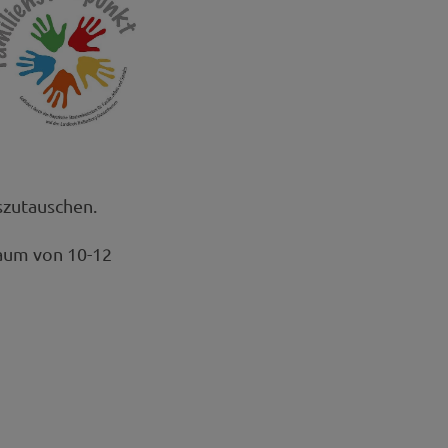
szutauschen.
raum von 10-12