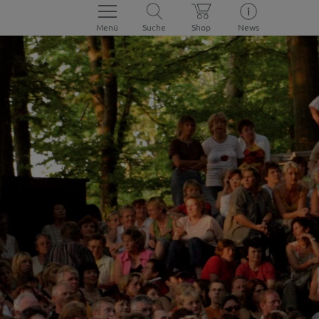
Menü
Suche
Shop
News