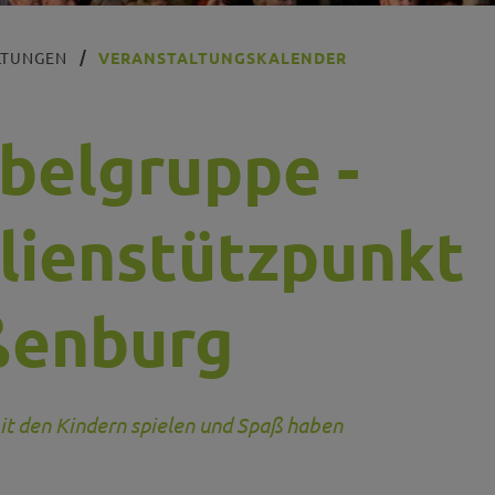
LTUNGEN
VERANSTALTUNGSKALENDER
belgruppe -
lienstützpunkt
ßenburg
 den Kindern spielen und Spaß haben