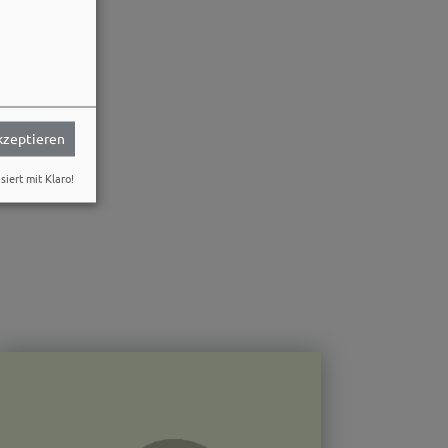
akzeptieren
siert mit Klaro!