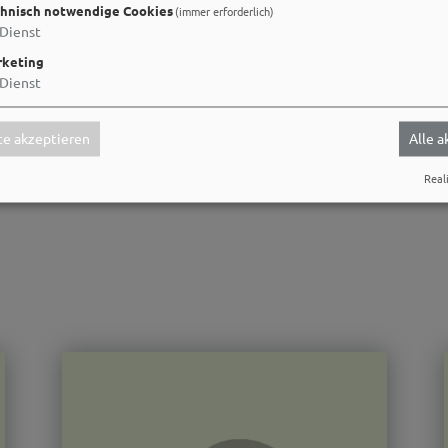
hnisch notwendige Cookies
(immer erforderlich)
Dienst
keting
Dienst
e akzeptieren
Alle 
Reali