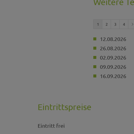
Weitere T
1
2
3
4
12.08.2026
26.08.2026
02.09.2026
09.09.2026
16.09.2026
Eintrittspreise
Eintritt frei