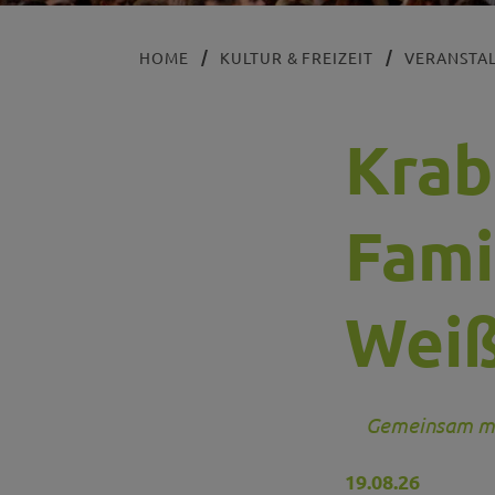
HOME
KULTUR & FREIZEIT
VERANSTA
Krab
Fami
Wei
Gemeinsam mit
19.08.26