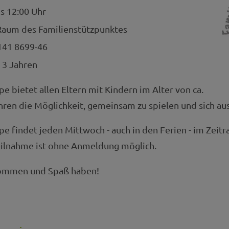
s 12:00 Uhr
aum des Familienstützpunktes
41 8699-46
 3 Jahren
e bietet allen Eltern mit Kindern im Alter von ca.
hren die Möglichkeit, gemeinsam zu spielen und sich au
e findet jeden Mittwoch - auch in den Ferien - im Zeit
Teilnahme ist ohne Anmeldung möglich.
kommen und Spaß haben!