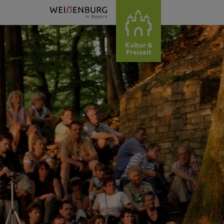
Kultur &
Freizeit