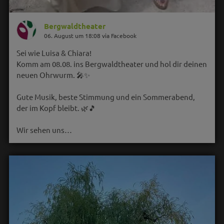
Bergwaldtheater
06. August um 18:08 via Facebook
Sei wie Luisa & Chiara!
Komm am 08.08. ins Bergwaldtheater und hol dir deinen
neuen Ohrwurm. 🎤✨
Gute Musik, beste Stimmung und ein Sommerabend,
der im Kopf bleibt. 🌿🎵
Wir sehen uns…