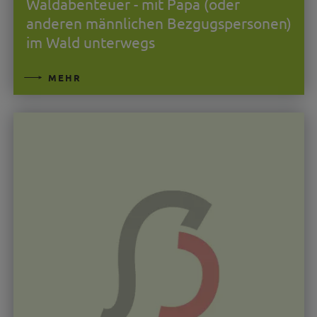
Waldabenteuer - mit Papa (oder
anderen männlichen Bezgugspersonen)
im Wald unterwegs
MEHR