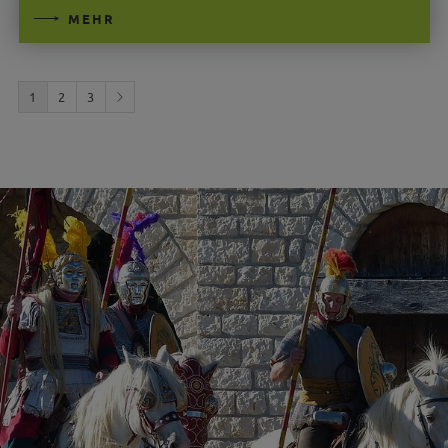
MEHR
1
2
3