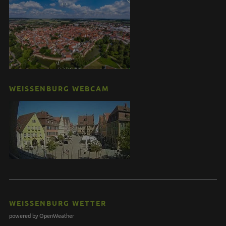
WEISSENBURG WEBCAM
WEISSENBURG WETTER
powered by OpenWeather