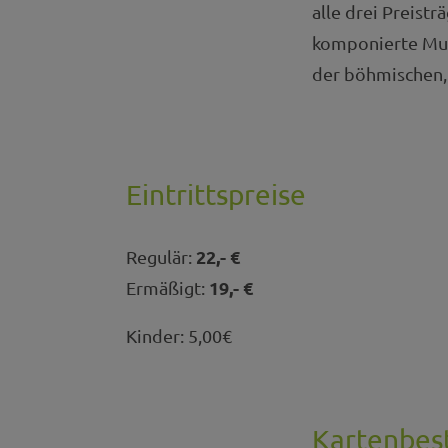
alle drei Preist
komponierte Musik
der böhmischen,
Eintrittspreise
22,- €
Regulär:
19,- €
Ermäßigt:
Kinder: 5,00€
Kartenbes