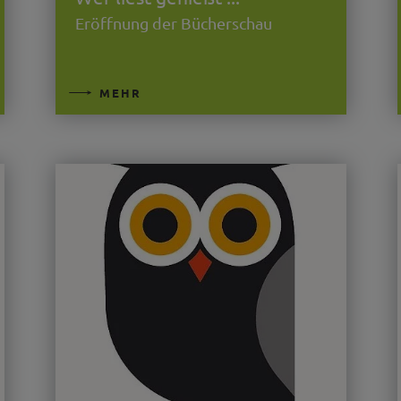
Eröffnung der Bücherschau
MEHR