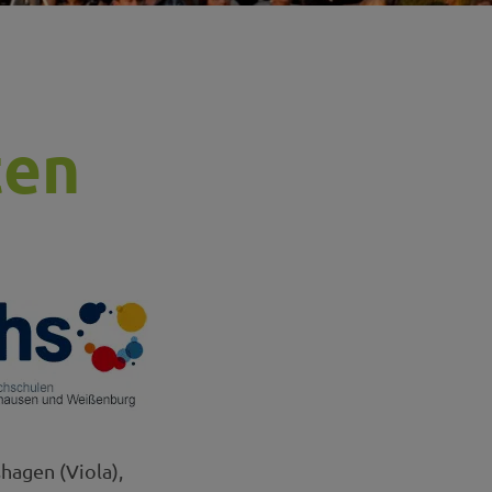
ten
hagen (Viola),