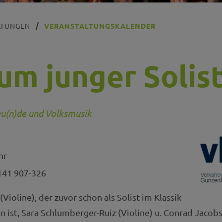
LTUNGEN
VERANSTALTUNGSKALENDER
um junger Solis
reu(n)de und Volksmusik
hr
41 907-326
ioline), der zuvor schon als Solist im Klassik
n ist, Sara Schlumberger-Ruiz (Violine) u. Conrad Jacobs