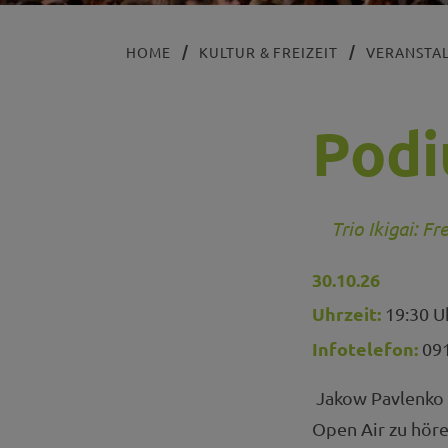
HOME
KULTUR & FREIZEIT
VERANSTA
Podi
Trio Ikigai: F
30.10.26
Uhrzeit:
19:30 U
Infotelefon:
091
Jakow Pavlenko (V
Open Air zu höre