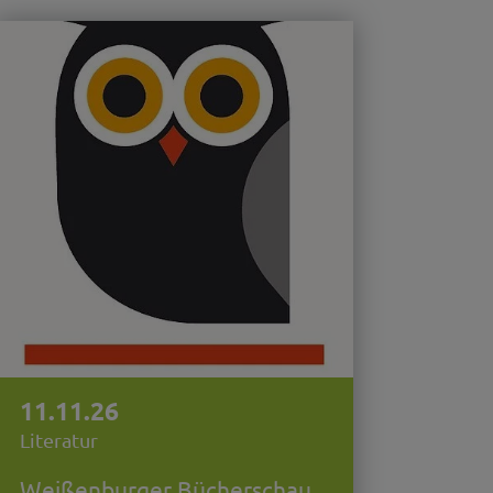
11.11.26
Literatur
Weißenburger Bücherschau