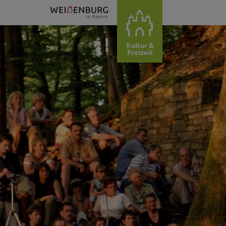
Kultur &
Freizeit