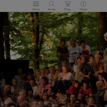
Menü
Suche
Shop
News