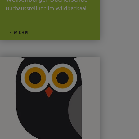
Buchausstellung im Wildbadsaal
MEHR