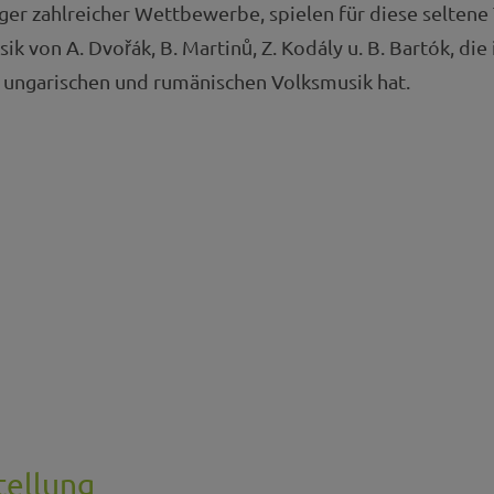
räger zahlreicher Wettbewerbe, spielen für diese selten
 von A. Dvořák, B. Martinů, Z. Kodály u. B. Bartók, die 
 ungarischen und rumänischen Volksmusik hat.
tellung