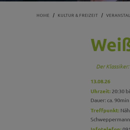
HOME
KULTUR & FREIZEIT
VERANSTA
Weiß
Der Klassiker
13.08.26
Uhrzeit:
20:30 bi
Dauer: ca. 90min
Treffpunkt:
Nähe
Schweppermann
Infotelefon:
091