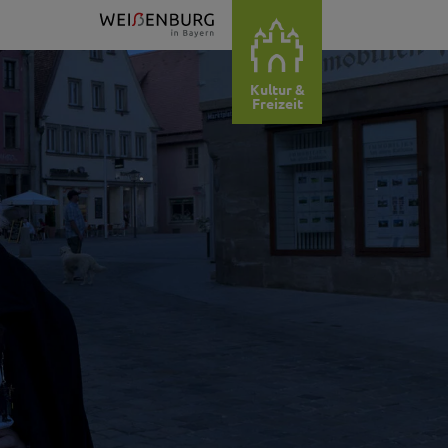
Kultur &
Freizeit