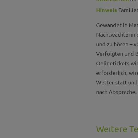
Hinweis
Familie
Gewandet in Mant
Nachtwächterin d
und zu hören – 
Verfolgten und 
Onlinetickets wi
erforderlich, w
Wetter statt un
nach Absprache.
Weitere T