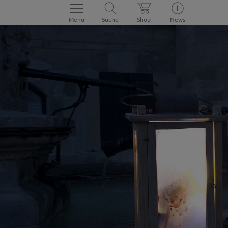
Menü
Suche
Shop
News