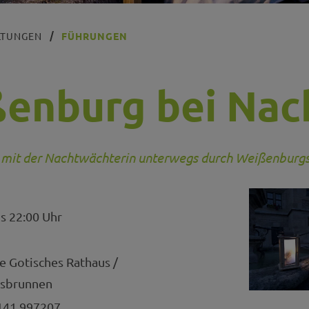
LTUNGEN
FÜHRUNGEN
enburg bei Nac
: mit der Nachtwächterin unterwegs durch Weißenburg
s 22:00 Uhr
 Gotisches Rathaus /
sbrunnen
41 997207