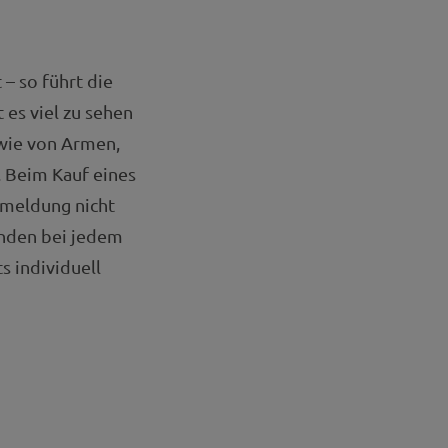
– so führt die
es viel zu sehen
wie von Armen,
 Beim Kauf eines
nmeldung nicht
inden bei jedem
 individuell