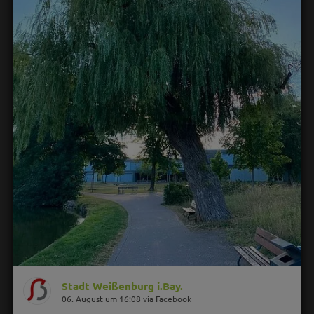
Stadt Weißenburg i.Bay.
06. August um 16:08 via Facebook