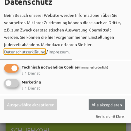
Datenschutz
Beim Besuch unserer Website werden Informationen über Sie
verarbeitet. Mit Ihrer Zustimmung können diese auch an Dritte,
z.B. zum Zweck der statistischen Auswertung, übermittelt
werden. Sie können die hier vorgenommenen Einstellungen
jederzeit abändern.
Mehr dazu erfahren Sie hier:
Datenschutzerklärung
/
Impressum
.
Technisch notwendige Cookies
(immer erforderlich)
↓
1
Dienst
Marketing
↓
1
Dienst
Ausgewählte akzeptieren
Alle akzeptieren
25.10.26
Realisiert mit Klaro!
Führungen und Exkursionen
SCHLIEHKOHL.