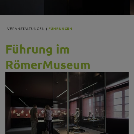
VERANSTALTUNGEN
FÜHRUNGEN
Führung im
RömerMuseum