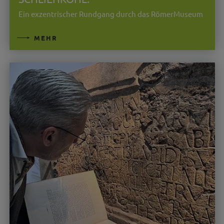
Ein exzentrischer Rundgang durch das RömerMuseum
MEHR