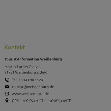
Kontakt
Tourist-Information Weißenburg
Martin-Luther-Platz 3
91781
Weißenburg i. Bay.
Tel.:
09141 907-124
tourist@weissenburg.de
www.weissenburg.de
GPS:
49°1'53.47''N
10°58'13.84''E