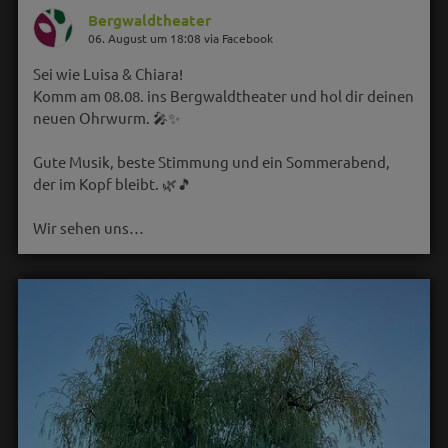
Bergwaldtheater
06. August um 18:08 via Facebook
Sei wie Luisa & Chiara!
Komm am 08.08. ins Bergwaldtheater und hol dir deinen
neuen Ohrwurm. 🎤✨
Gute Musik, beste Stimmung und ein Sommerabend,
der im Kopf bleibt. 🌿🎵
Wir sehen uns…