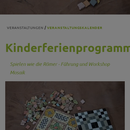
VERANSTALTUNGEN
VERANSTALTUNGSKALENDER
Kinderferienprogram
Spielen wie die Römer - Führung und Workshop
Mosaik