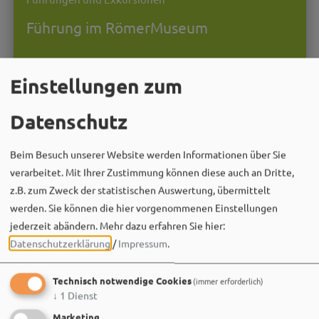
Führung im RömerMuseum
MEHR
Einstellungen zum
Datenschutz
Beim Besuch unserer Website werden Informationen über Sie
verarbeitet. Mit Ihrer Zustimmung können diese auch an Dritte,
z.B. zum Zweck der statistischen Auswertung, übermittelt
werden. Sie können die hier vorgenommenen Einstellungen
jederzeit abändern.
Mehr dazu erfahren Sie hier:
Datenschutzerklärung
/
Impressum
.
Technisch notwendige Cookies
(immer erforderlich)
↓
1
Dienst
Marketing