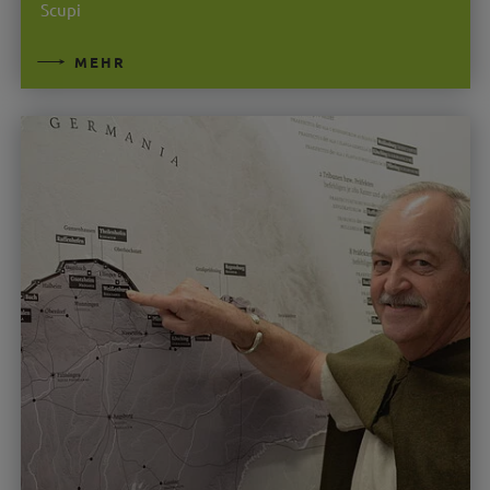
Scupi
MEHR