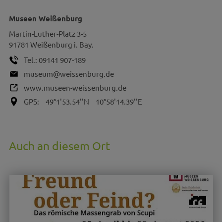
Museen Weißenburg
Martin-Luther-Platz 3-5
91781
Weißenburg i. Bay.
Tel.:
09141 907-189
museum@weissenburg.de
www.museen-weissenburg.de
GPS:
49°1'53.54''N
10°58'14.39''E
Auch an diesem Ort