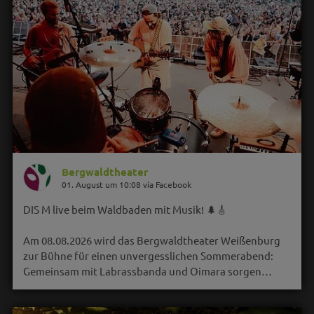
Bergwaldtheater
01. August um 10:08 via Facebook
DIS M live beim Waldbaden mit Musik! 🌲🎸
Am 08.08.2026 wird das Bergwaldtheater Weißenburg
zur Bühne für einen unvergesslichen Sommerabend:
Gemeinsam mit Labrassbanda und Oimara sorgen…