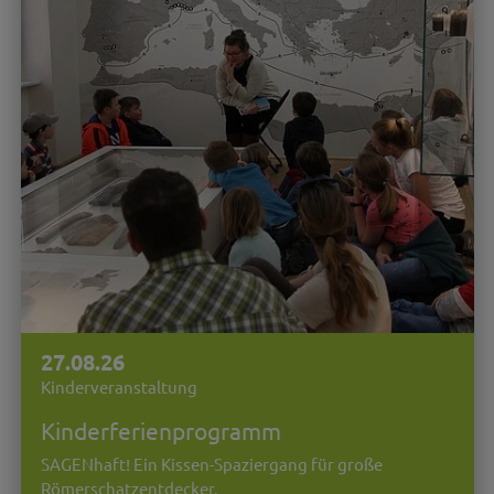
27.08.26
Kinderveranstaltung
Kinderferienprogramm
SAGENhaft! Ein Kissen-Spaziergang für große
Römerschatzentdecker.