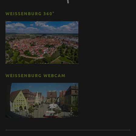
WEISSENBURG 360°
WEISSENBURG WEBCAM