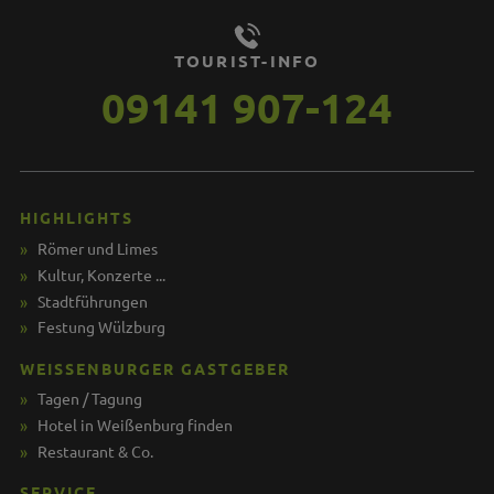
TOURIST-INFO
09141 907-124
HIGHLIGHTS
Römer und Limes
Kultur, Konzerte ...
Stadtführungen
Festung Wülzburg
WEISSENBURGER GASTGEBER
Tagen / Tagung
Hotel in Weißenburg finden
Restaurant & Co.
SERVICE