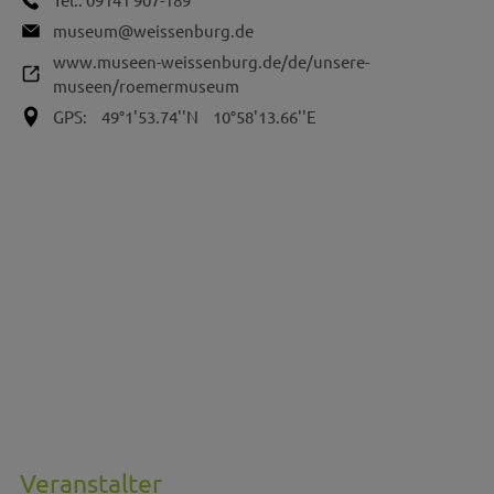
museum@weissenburg.de
www.museen-weissenburg.de/de/unsere-
museen/roemermuseum
GPS:
49°1'53.74''N
10°58'13.66''E
Veranstalter