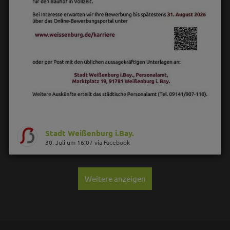
Stadt Weißenburg i.Bay.
30. Juli um 16:07 via Facebook
Weitere anzeigen