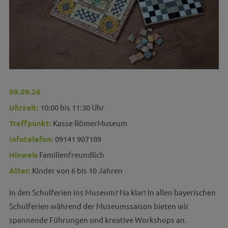
09.09.26
Uhrzeit:
10:00 bis 11:30 Uhr
Treffpunkt:
Kasse RömerMuseum
Infotelefon:
09141 907189
Hinweis
Familienfreundlich
Alter:
Kinder von 6 bis 10 Jahren
In den Schulferien ins Museum? Na klar! In allen bayerischen
Schulferien während der Museumssaison bieten wir
spannende Führungen und kreative Workshops an.