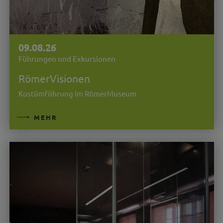
09.08.26
Führungen und Exkursionen
RömerVisionen
Kostümführung im RömerMuseum
MEHR