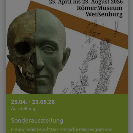
25.04. - 23.08.26
Ausstellung
Sonderausstellung
Freund oder Feind? Das römische Massengrab von