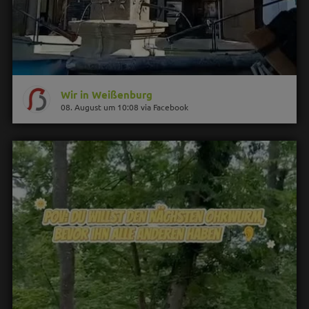
Wir in Weißenburg
08. August um 10:08 via Facebook