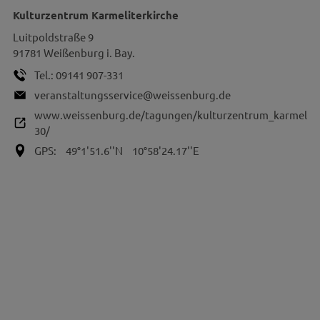
Kulturzentrum Karmeliterkirche
Luitpoldstraße 9
91781
Weißenburg i. Bay.
Tel.:
09141 907-331
veranstaltungsservice@weissenburg.de
www.weissenburg.de/tagungen/kulturzentrum_karmeliter
30/
GPS:
49°1'51.6''N
10°58'24.17''E