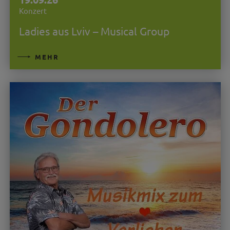
Konzert
Ladies aus Lviv – Musical Group
MEHR