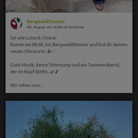
Bergwaldtheater
06. August um 18:08 via Facebook
Sei wie Luisa & Chiara!
Komm am 08.08. ins Bergwaldtheater und hol dir deinen
neuen Ohrwurm. 🎤✨
Gute Musik, beste Stimmung und ein Sommerabend,
der im Kopf bleibt. 🌿🎵
Wir sehen uns…