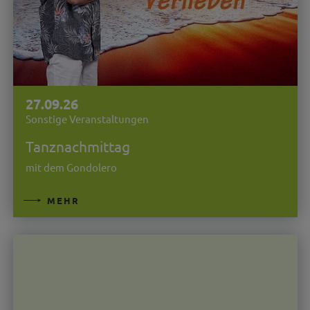
27.09.26
Sonstige Veranstaltungen
Tanznachmittag
mit dem Gondolero
MEHR