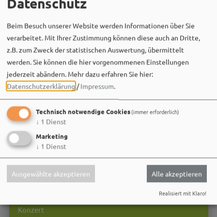
Datenschutz
Beim Besuch unserer Website werden Informationen über Sie
verarbeitet. Mit Ihrer Zustimmung können diese auch an Dritte,
z.B. zum Zweck der statistischen Auswertung, übermittelt
werden. Sie können die hier vorgenommenen Einstellungen
jederzeit abändern.
Mehr dazu erfahren Sie hier:
Datenschutzerklärung
/
Impressum
.
Technisch notwendige Cookies
(immer erforderlich)
↓
1
Dienst
Marketing
↓
1
Dienst
Ausgewählte akzeptieren
Alle akzeptieren
Realisiert mit Klaro!
24.10.26
Konzert