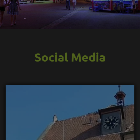
Social Media