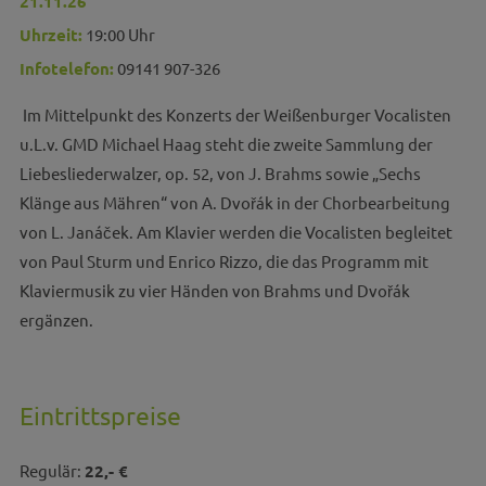
21.11.26
Uhrzeit:
19:00 Uhr
Infotelefon:
09141 907-326
Im Mittelpunkt des Konzerts der Weißenburger Vocalisten
u.L.v. GMD Michael Haag steht die zweite Sammlung der
Liebesliederwalzer, op. 52, von J. Brahms sowie „Sechs
Klänge aus Mähren“ von A. Dvořák in der Chorbearbeitung
von L. Janáček. Am Klavier werden die Vocalisten begleitet
von Paul Sturm und Enrico Rizzo, die das Programm mit
Klaviermusik zu vier Händen von Brahms und Dvořák
ergänzen.
Eintrittspreise
Regulär:
22,- €