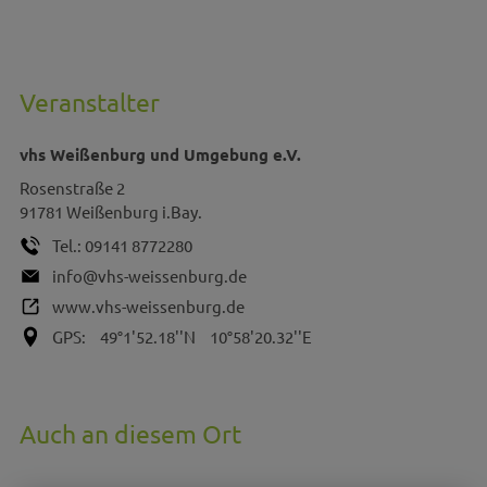
Veranstalter
vhs Weißenburg und Umgebung e.V.
Rosenstraße 2
91781
Weißenburg i.Bay.
Tel.:
09141 8772280
info@vhs-weissenburg.de
www.vhs-weissenburg.de
GPS:
49°1'52.18''N
10°58'20.32''E
Auch an diesem Ort