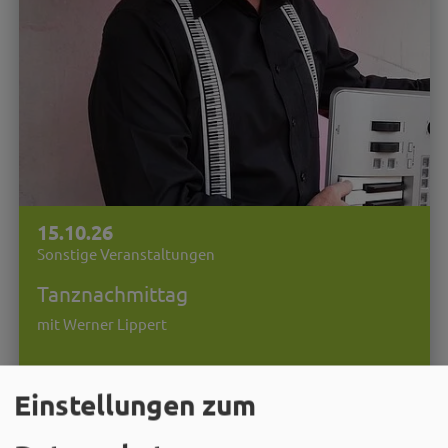
15.10.26
Sonstige Veranstaltungen
Tanznachmittag
mit Werner Lippert
MEHR
Einstellungen zum