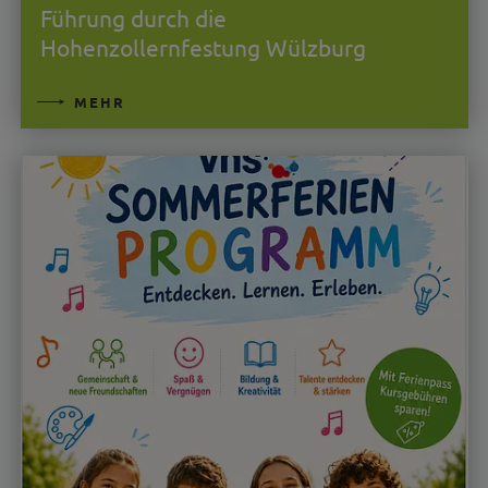
Führung durch die
Hohenzollernfestung Wülzburg
MEHR