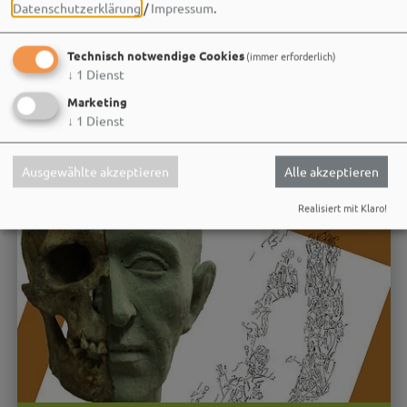
Datenschutzerklärung
/
Impressum
.
Technisch notwendige Cookies
(immer erforderlich)
↓
1
Dienst
Marketing
↓
1
Dienst
Ausgewählte akzeptieren
Alle akzeptieren
Realisiert mit Klaro!