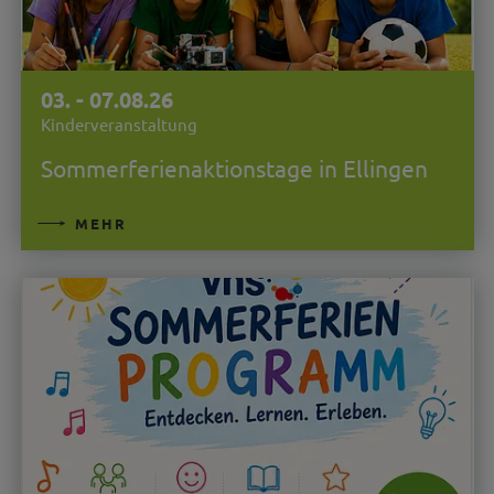
03. - 07.08.26
Kinderveranstaltung
Sommerferienaktionstage in Ellingen
MEHR