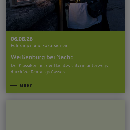
06.08.26
Führungen und Exkursionen
Weißenburg bei Nacht
Der Klassiker: mit der Nachtwächterin unterwegs
durch Weißenburgs Gassen
MEHR