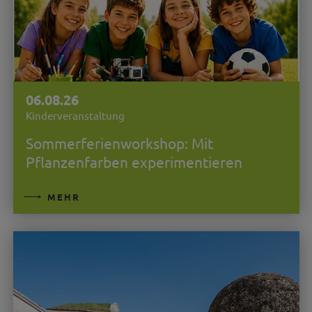
06.08.26
Kinderveranstaltung
Sommerferienworkshop: Mit
Pflanzenfarben experimentieren
MEHR