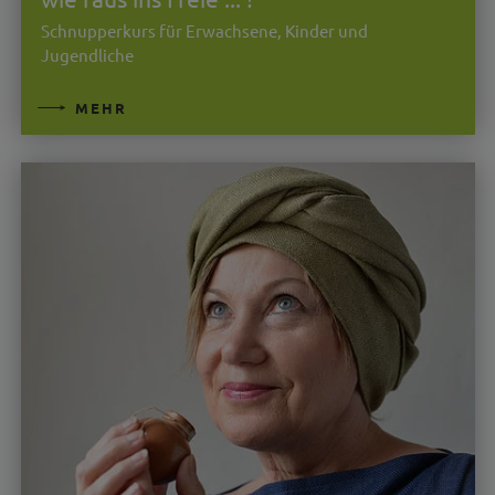
Schnupperkurs für Erwachsene, Kinder und
Jugendliche
MEHR