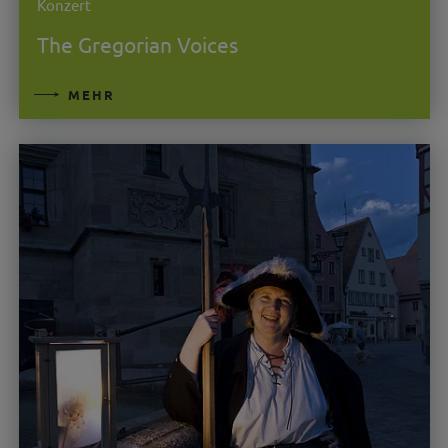
Konzert
The Gregorian Voices
MEHR