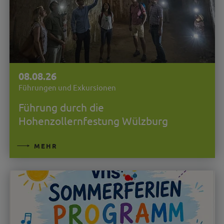
08.08.26
Führungen und Exkursionen
Führung durch die
Hohenzollernfestung Wülzburg
MEHR