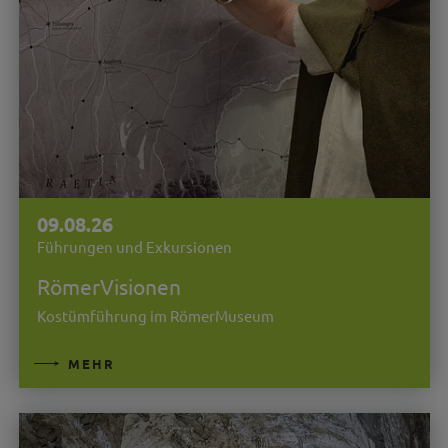
09.08.26
Führungen und Exkursionen
RömerVisionen
Kostümführung im RömerMuseum
MEHR