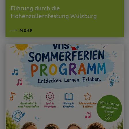
Führung durch die
Hohenzollernfestung Wülzburg
MEHR