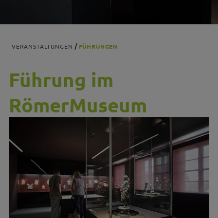
VERANSTALTUNGEN
FÜHRUNGEN
Führung im
RömerMuseum