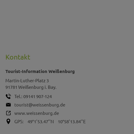
Kontakt
Tourist-Information Weißenburg
Martin-Luther-Platz 3
91781
Weißenburg i. Bay.
Tel.:
09141 907-124
tourist@weissenburg.de
www.weissenburg.de
GPS:
49°1'53.47''N
10°58'13.84''E