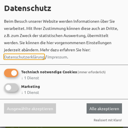
Datenschutz
Beim Besuch unserer Website werden Informationen über Sie
verarbeitet. Mit Ihrer Zustimmung können diese auch an Dritte,
z.B. zum Zweck der statistischen Auswertung, übermittelt
werden. Sie können die hier vorgenommenen Einstellungen
jederzeit abändern.
Mehr dazu erfahren Sie hier:
Datenschutzerklärung
/
Impressum
.
Technisch notwendige Cookies
(immer erforderlich)
↓
1
Dienst
Marketing
↓
1
Dienst
Ausgewählte akzeptieren
Alle akzeptieren
Realisiert mit Klaro!
09.09.26