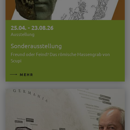
25.04. - 23.08.26
Ausstellung
Sonderausstellung
Freund oder Feind? Das römische Massengrab von
Scupi
MEHR