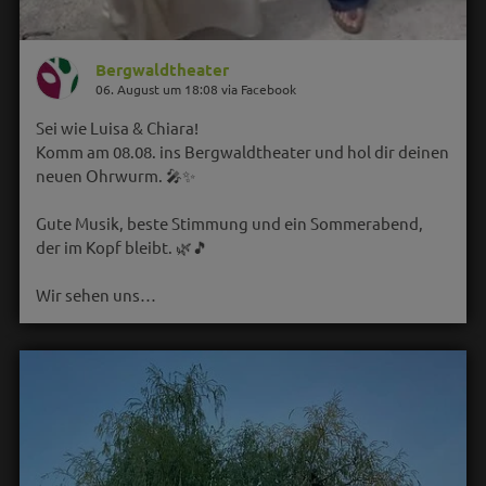
Bergwaldtheater
06. August um 18:08 via Facebook
Sei wie Luisa & Chiara!
Komm am 08.08. ins Bergwaldtheater und hol dir deinen
neuen Ohrwurm. 🎤✨
Gute Musik, beste Stimmung und ein Sommerabend,
der im Kopf bleibt. 🌿🎵
Wir sehen uns…