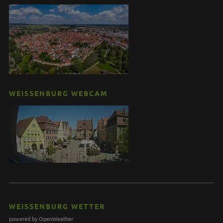
WEISSENBURG WEBCAM
WEISSENBURG WETTER
powered by OpenWeather