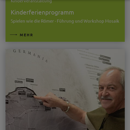
Kinderveranstaltung
Kinderferienprogramm
Spielen wie die Römer - Führung und Workshop Mosaik
MEHR