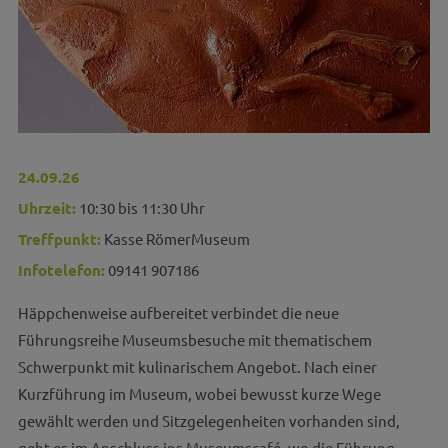
24.09.26
Uhrzeit:
10:30 bis 11:30 Uhr
Treffpunkt:
Kasse RömerMuseum
Infotelefon:
09141 907186
Häppchenweise aufbereitet verbindet die neue
Führungsreihe Museumsbesuche mit thematischem
Schwerpunkt mit kulinarischem Angebot. Nach einer
Kurzführung im Museum, wobei bewusst kurze Wege
gewählt werden und Sitzgelegenheiten vorhanden sind,
geht es im Anschluss ins Museumscafé, wo die Führung