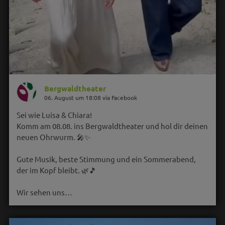
Bergwaldtheater
06. August um 18:08 via Facebook
Sei wie Luisa & Chiara!
Komm am 08.08. ins Bergwaldtheater und hol dir deinen
neuen Ohrwurm. 🎤✨
Gute Musik, beste Stimmung und ein Sommerabend,
der im Kopf bleibt. 🌿🎵
Wir sehen uns…