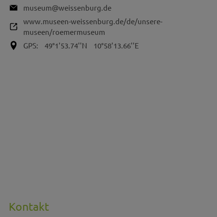
museum@weissenburg.de
www.museen-weissenburg.de/de/unsere-
museen/roemermuseum
GPS:
49°1'53.74''N
10°58'13.66''E
Kontakt