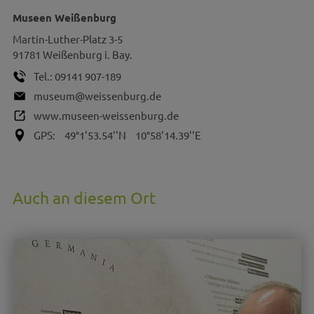
Museen Weißenburg
Martin-Luther-Platz 3-5
91781
Weißenburg i. Bay.
Tel.:
09141 907-189
museum@weissenburg.de
www.museen-weissenburg.de
GPS:
49°1'53.54''N
10°58'14.39''E
Auch an diesem Ort