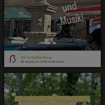
Wir in Weißenburg
08. August um 10:08 via Facebook