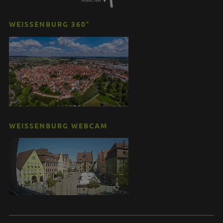
WEISSENBURG 360°
WEISSENBURG WEBCAM