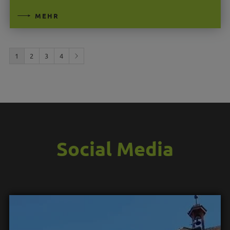
MEHR
1
2
3
4
Social Media