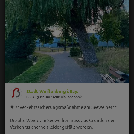
Stadt Weißenburg i.Bay.
06. August um 16:08 via Facebook
🌳 **Verkehrssicherungsmaßnahme am Seeweiher**
Die alte Weide am Seeweiher muss aus Gründen der
Verkehrssicherheit leider gefällt werden.