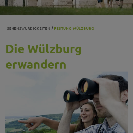
SEHENSWÜRDIGKEITEN
FESTUNG WÜLZBURG
Die Wülzburg
erwandern