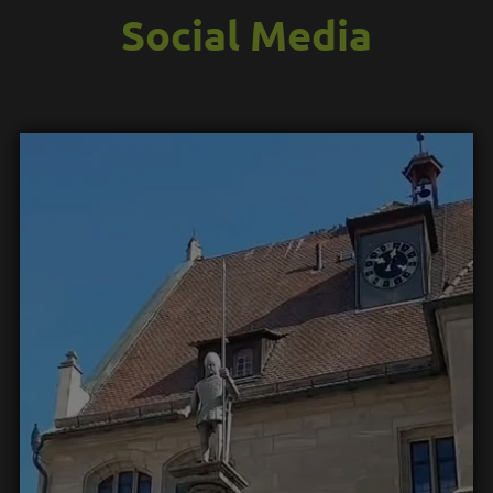
Social Media