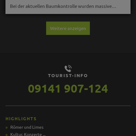
Bei der aktuellen Baumkontrolle wurden massive…
Weitere anzeigen
TOURIST-INFO
09141 907-124
HIGHLIGHTS
Römer und Limes
Kultur, Konzerte ...