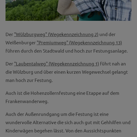
Der
"Wülzburgweg" (Wegekennzeichnung 2)
und der
Weißenburger
"Premiumweg" (Wegekennzeichnung 13)
führen durch den Stadtwald und hoch zur Festungsanlage.
Der
"Laubentalweg" (Wegekennzeichnung 1)
führt nah an
die Wülzburg und über einen kurzen Wegewechsel gelangt
man hoch zur Festung.
Auch ist die Hohenzollernfestung eine Etappe auf dem
Frankenwanderweg.
Auch der Außenrundgang um die Festung ist eine
wundervolle Alternative die sich auch gut mit Gehhilfen und
Kinderwägen begehen lässt. Von den Aussichtspunkten